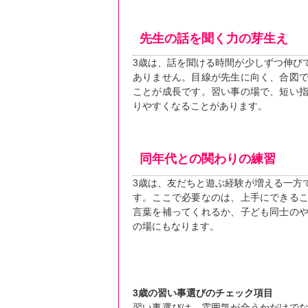
先生の話を聞く力の芽生え
3歳は、話を聞ける時間が少しずつ伸び
ありません。目線が先生に向く、合図
ことが成長です。習い事の場で、短い
りやすくなることがあります。
同年代との関わりの練習
3歳は、友だちと遊ぶ経験が増える一方
す。ここで必要なのは、上手にできる
言葉を補ってくれるか、子ども同士の
の場にもなります。
3歳の習い事選びのチェック項目
習い事選びは、雰囲気が合うかだけで