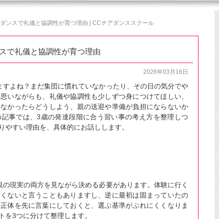
ダンスで礼儀と協調性が育つ理由 | CCチアダンススクール
ンスで礼儀と協調性が育つ理由
2026年03月16日
ますよね？まだ集団に慣れていなかったり、その日の気分でや
と思いながらも、礼儀や協調性も少しずつ身につけてほしい、
かなかったらどうしよう、親の送迎や準備が負担にならないか
の記事では、3歳の発達段階に合う習い事の考え方を整理しつ
りやすい理由を、具体的にお話しします。
親の現実の両方を見ながら決める必要があります。体験に行く
たくないと言うこともありますし、逆に最初は固まっていたの
の正体を先に言葉にしておくと、選ぶ基準がぶれにくくなりま
トを3つに分けて整理します。