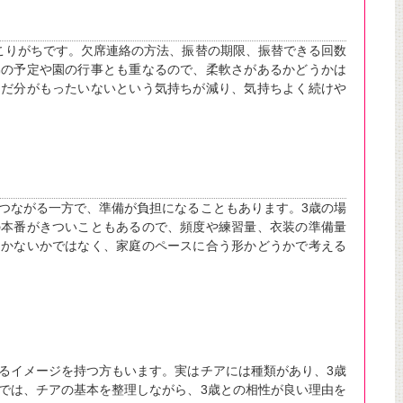
こりがちです。欠席連絡の方法、振替の期限、振替できる回数
弟の予定や園の行事とも重なるので、柔軟さがあるかどうかは
んだ分がもったいないという気持ちが減り、気持ちよく続けや
つながる一方で、準備が負担になることもあります。3歳の場
の本番がきついこともあるので、頻度や練習量、衣装の準備量
るかないかではなく、家庭のペースに合う形かどうかで考える
るイメージを持つ方もいます。実はチアには種類があり、3歳
では、チアの基本を整理しながら、3歳との相性が良い理由を