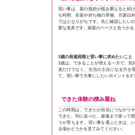
習い事は、親の負担が積み重なると続
ち時間、衣装や持ち物の準備、月謝以
ではとなりがちです。先に確認したい
要な道具です。家庭のペースと合うかを
3歳の発達段階と習い事に求めたいこと
3歳は、できることが増える一方で、気
達だけでなく、生活の土台になる力を
て、習い事で大事にしたいポイントを3
できた体験の積み重ね
この時期は、できたが自信につながり
できた、列に並べた、最後まで座って
うが育ちます。習い事を選ぶときは、
る場かどうかを見てみてください。