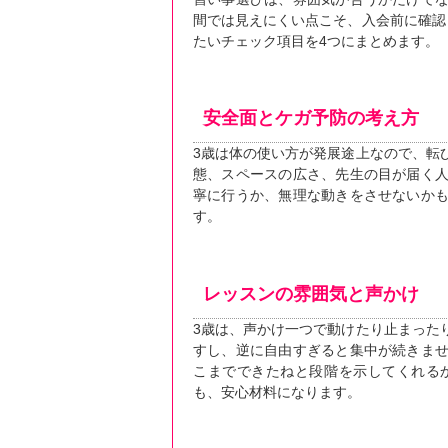
間では見えにくい点こそ、入会前に確認
たいチェック項目を4つにまとめます。
安全面とケガ予防の考え方
3歳は体の使い方が発展途上なので、転
態、スペースの広さ、先生の目が届く
寧に行うか、無理な動きをさせないか
す。
レッスンの雰囲気と声かけ
3歳は、声かけ一つで動けたり止まった
すし、逆に自由すぎると集中が続きま
こまでできたねと段階を示してくれる
も、安心材料になります。