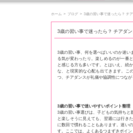
ホーム
>
ブログ
>
3歳の習い事で迷ったら？ チア
3歳の習い事で迷ったら？ チアダ
3歳の習い事、何を選べばいいのか迷い
る気が変わったり。楽しめるのが一番
と感じる方も多いです。とはいえ、続
な、と現実的な心配も出てきます。こ
つ、チアダンスが礼儀や協調性につなが
3歳の習い事で迷いやすいポイント整理
3歳の習い事選びは、子どもの気持ちと
と楽しそうに見えても、翌週には行き
に数回で慣れることもあります。迷い
す。ここでは、よくあるつまずきポイン