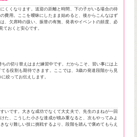
けにくくなります。送迎の距離と時間、下の子がいる場合の待
外の費用。ここを曖昧にしたまま始めると、後からこんなはず
のは、欠席時の扱い、振替の有無、発表やイベントの頻度、必
見ておくと安心です。
持ちの切り替えはまだ練習中です。だからこそ、習い事には上
育てる役割も期待できます。ここでは、3歳の発達段階から見
つに絞ってお伝えします。
やすいです。大きな成功でなくて大丈夫で、先生のまねが一回
聞けた、こうした小さな達成が積み重なると、次もやってみよ
いきなり難しい技に挑戦するより、段階を踏んで褒めてもらえ