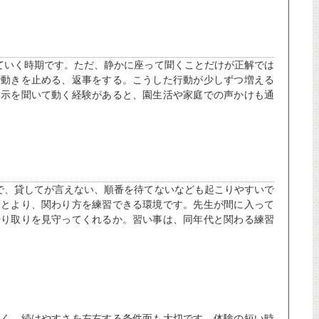
ていく時期です。ただ、静かに座って聞くことだけが正解では
で動きを止める、返事をする。こうした行動が少しずつ増える
指示を聞いて動く経験があると、園生活や家庭での声かけも通
で、貸してが言えない、順番を待てないなども起こりやすいで
ことより、関わり方を練習できる環境です。先生が間に入って
やり取りを見守ってくれるか。習い事は、同年代と関わる練習
なく、続けやすさを左右する条件面も大切です。体験の短い時