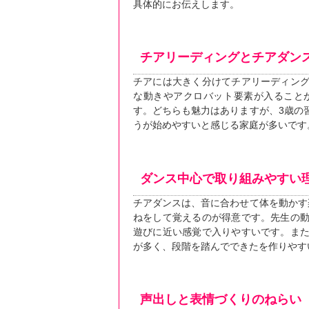
具体的にお伝えします。
チアリーディングとチアダン
チアには大きく分けてチアリーディン
な動きやアクロバット要素が入ること
す。どちらも魅力はありますが、3歳の
うが始めやすいと感じる家庭が多いです
ダンス中心で取り組みやすい
チアダンスは、音に合わせて体を動かす
ねをして覚えるのが得意です。先生の
遊びに近い感覚で入りやすいです。ま
が多く、段階を踏んでできたを作りやす
声出しと表情づくりのねらい