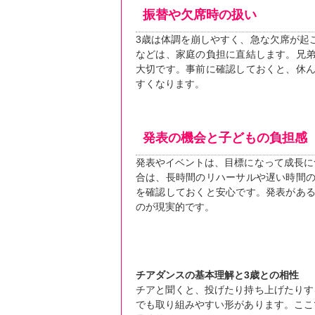
振替や欠席時の扱い
3歳は体調を崩しやすく、急な欠席が起
などは、家庭の負担に直結します。兄
大切です。事前に確認しておくと、休
すくなります。
発表の機会と子どもの負担感
発表やイベントは、目標になって成長に
合は、長時間のリハーサルや遅い時間
を確認しておくと安心です。発表があ
のが現実的です。
チアダンスの基本理解と3歳との相性
チアと聞くと、投げたり持ち上げたりす
でも取り組みやすい形があります。ここ