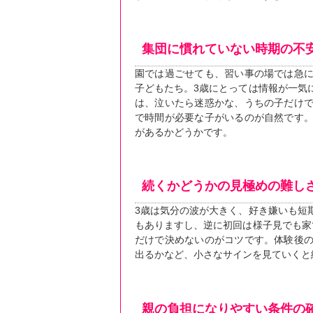
集団に慣れていない時期の不
園では過ごせても、習い事の場では急
子どもたち。3歳にとっては情報が一気
は、泣いたら迷惑かな、うちの子だけ
で時間が必要な子がいるのが自然です
があるかどうかです。
続くかどうかの見極めの難し
3歳は気分の波が大きく、好き嫌いも短
もありますし、逆に初回は様子見でも家
だけで決めないのがコツです。体験後
出るかなど、小さなサインを見ていくと
親の負担になりやすい条件の