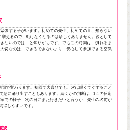
安
に緊張する子がいます。初めての先生、初めての音、知らない
に増えるので、動けなくなるのは珍しくありません。親として
できないのでは、と焦りがちです。でもこの時期は、慣れるま
。大切なのは、できるできないより、安心して参加できる空気
さ
期間で変わります。初回で大喜びでも、次は眠くてぐずること
で急に踊り出すこともあります。続くかの判断は、1回の反応
の家での様子、次の日にまた行きたいと言うか、先生の名前が
納得しやすいです。
確認