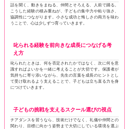
話を聞く、動きをまねる、仲間とそろえる、人前で踊る。
こうした経験の積み重ねが、子どもの集中力や粘り強さ、
協調性につながります。小さな成功と悔しさの両方を味わ
うことで、心は少しずつ育っていきます。
叱られる経験を前向きな成長につなげる考
え方
叱られたときは、何を否定されたかではなく、次に何を意
識すればよいかを一緒に考えることが大切です。保護者が
気持ちに寄り添いながら、先生の言葉を成長のヒントとし
て受け取れるよう支えることで、子どもは立ち直る力を身
につけていきます。
子どもの挑戦を支えるスクール選びの視点
チアダンスを習うなら、技術だけでなく、礼儀や仲間との
関わり、目標に向かう姿勢まで大切にしている環境を選ぶ