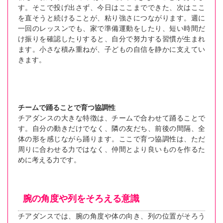
す。そこで投げ出さず、今日はここまでできた、次はここ
を直そうと続けることが、粘り強さにつながります。週に
一回のレッスンでも、家で準備運動をしたり、短い時間だ
け振りを確認したりすると、自分で努力する習慣が生まれ
ます。小さな積み重ねが、子どもの自信を静かに支えてい
きます。
チームで踊ることで育つ協調性
チアダンスの大きな特徴は、チームで合わせて踊ることで
す。自分の動きだけでなく、隣の友だち、前後の間隔、全
体の形を感じながら踊ります。ここで育つ協調性は、ただ
周りに合わせる力ではなく、仲間とより良いものを作るた
めに考える力です。
腕の角度や列をそろえる意識
チアダンスでは、腕の角度や体の向き、列の位置がそろう