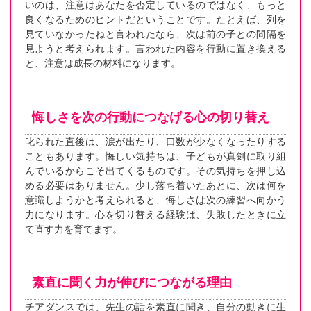
いのは、注意はあなたを否定しているのではなく、もっと
良くなるためのヒントだということです。たとえば、列を
見ていなかったねと言われたなら、次は前の子との間隔を
見ようと考えられます。言われた内容を行動に置き換える
と、注意は成長の材料になります。
悔しさを次の行動につなげる心の切り替え
叱られた直後は、涙が出たり、口数が少なくなったりする
こともあります。悔しい気持ちは、子どもが真剣に取り組
んでいるからこそ出てくるものです。その気持ちを押し込
める必要はありません。少し落ち着いたあとに、次は何を
意識しようかと考えられると、悔しさは次の練習へ向かう
力になります。心を切り替える経験は、失敗したときに立
て直す力を育てます。
素直に聞く力が伸びにつながる理由
チアダンスでは、先生の話を素直に聞き、自分の動きに生