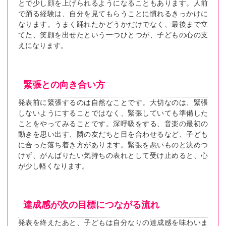
とで少し顔を上げられるようになることもあります。人前
で踊る経験は、自分を見てもらうことに慣れるきっかけに
なります。うまく踊れたかどうかだけでなく、最後まで立
てた、笑顔を出せたという一つひとつが、子どもの心の支
えになります。
緊張との向き合い方
発表前に緊張するのは自然なことです。大切なのは、緊張
しないようにすることではなく、緊張していても準備した
ことをやってみることです。深呼吸をする、音楽の最初の
動きを思い出す、隣の友だちと目を合わせるなど、子ども
に合った落ち着き方があります。緊張を悪いものと決めつ
けず、がんばりたい気持ちの表れとして受け止めると、心
が少し軽くなります。
達成感が次の目標につながる流れ
発表を終えたあと、子どもは自分なりの達成感を味わいま