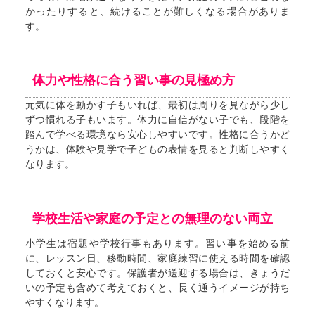
かったりすると、続けることが難しくなる場合がありま
す。
体力や性格に合う習い事の見極め方
元気に体を動かす子もいれば、最初は周りを見ながら少し
ずつ慣れる子もいます。体力に自信がない子でも、段階を
踏んで学べる環境なら安心しやすいです。性格に合うかど
うかは、体験や見学で子どもの表情を見ると判断しやすく
なります。
学校生活や家庭の予定との無理のない両立
小学生は宿題や学校行事もあります。習い事を始める前
に、レッスン日、移動時間、家庭練習に使える時間を確認
しておくと安心です。保護者が送迎する場合は、きょうだ
いの予定も含めて考えておくと、長く通うイメージが持ち
やすくなります。