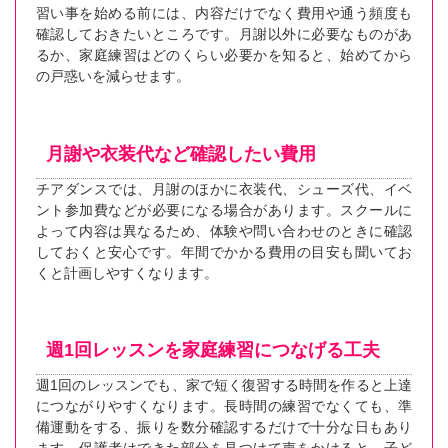
習い事を始める前には、内容だけでなく費用や通う頻度も
確認しておきたいところです。月謝以外に必要なものがあ
るか、家庭練習はどのくらい必要かを知ると、始めてから
の戸惑いを減らせます。
月謝や衣装代など確認したい費用
チアダンスでは、月謝のほかに衣装代、シューズ代、イベ
ント参加費などが必要になる場合があります。スクールに
よって内容は異なるため、体験や問い合わせのときに確認
しておくと安心です。年間でかかる費用の目安も聞いてお
くと計画しやすくなります。
週1回レッスンを家庭練習につなげる工夫
週1回のレッスンでも、家で短く復習する時間を作ると上達
につながりやすくなります。長時間の練習でなくても、準
備運動をする、振りを数分確認するだけで十分な日もあり
ます。保護者はできた部分を見つけて声をかけると、子ど