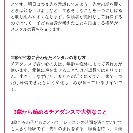
とです。明日はつま先を意識してみよう、先生の話を聞く
ときは顔を上げようなど、できそうなことを一つにしぼる
と取り組みやすくなります。保護者が先回りして解決する
のではなく、子ども自身が考えたことを応援する姿勢が、
メンタルの育ちを支えます。
年齢や性格に合わせたメンタルの育ち方
チアダンスで育つ心の力は、年齢や性格によって表れ方が
違います。元気に声を出せることだけが成長ではありませ
ん。小さくうなずけた、友だちの近くに立てた、家で一つ
だけ練習できたという変化も、心が育っているサインで
す。
3歳から始めるチアダンスで大切なこと
3歳ごろの子どもにとって、レッスンの時間を過ごすだけで
も大きな経験です。先生のまねをする、順番を待つ、音楽