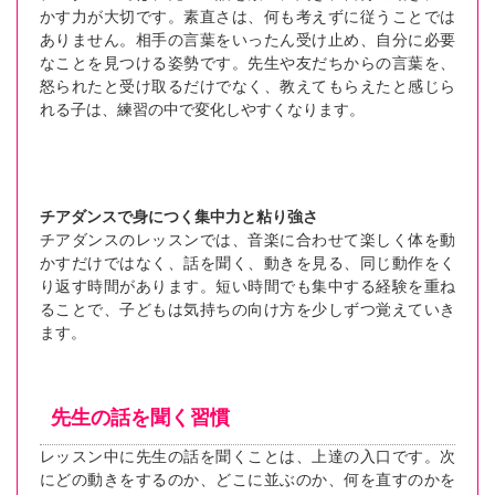
かす力が大切です。素直さは、何も考えずに従うことでは
ありません。相手の言葉をいったん受け止め、自分に必要
なことを見つける姿勢です。先生や友だちからの言葉を、
怒られたと受け取るだけでなく、教えてもらえたと感じら
れる子は、練習の中で変化しやすくなります。
チアダンスで身につく集中力と粘り強さ
チアダンスのレッスンでは、音楽に合わせて楽しく体を動
かすだけではなく、話を聞く、動きを見る、同じ動作をく
り返す時間があります。短い時間でも集中する経験を重ね
ることで、子どもは気持ちの向け方を少しずつ覚えていき
ます。
先生の話を聞く習慣
レッスン中に先生の話を聞くことは、上達の入口です。次
にどの動きをするのか、どこに並ぶのか、何を直すのかを