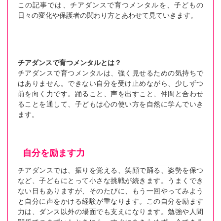
この記事では、チアダンスで育つメンタルを、子どもの
日々の変化や保護者の関わり方とあわせて見ていきます。
チアダンスで育つメンタルとは？
チアダンスで育つメンタルは、強く見せるための気持ちで
はありません。できない自分を受け止めながら、少しずつ
前を向く力です。踊ること、声を出すこと、仲間と合わせ
ることを通して、子どもは心の使い方を自然に学んでいき
ます。
自分を励ます力
チアダンスでは、振りを覚える、笑顔で踊る、姿勢を保つ
など、子どもにとって小さな挑戦が続きます。うまくでき
ない日もありますが、そのたびに、もう一回やってみよう
と自分に声をかける経験が重なります。この自分を励ます
力は、ダンス以外の場面でも支えになります。勉強や人間