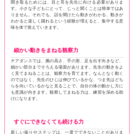
聞き取るためには、目と耳を先生に向ける必要がありま
す。小さな子どもにとって、じっと聞くことは簡単ではあ
りません。それでも、話を聞けたら動きがわかる、動きが
わかると楽しく踊れるという経験が増えると、集中する意
味を体で覚えていきます。
細かい動きをまねる観察力
チアダンスでは、腕の高さ、手の形、足を出す向きなど、
細かい部分までそろえる場面があります。先生の動きをよ
く見てまねることは、観察力を育てます。なんとなく動く
のではなく、先生のひじは伸びているかな、つま先はどち
らを向いているかなと見ることで、自分の体の動かし方に
も意識が向きます。観察してまねる力は、練習を深める助
けになります。
すぐにできなくても続ける力
新しい振りやステップは、一度でできないことがありま