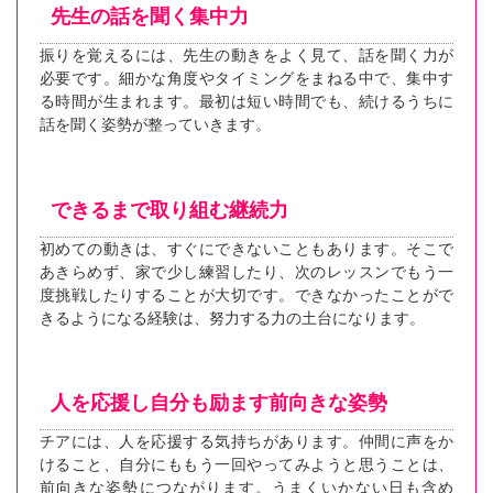
先生の話を聞く集中力
振りを覚えるには、先生の動きをよく見て、話を聞く力が
必要です。細かな角度やタイミングをまねる中で、集中す
る時間が生まれます。最初は短い時間でも、続けるうちに
話を聞く姿勢が整っていきます。
できるまで取り組む継続力
初めての動きは、すぐにできないこともあります。そこで
あきらめず、家で少し練習したり、次のレッスンでもう一
度挑戦したりすることが大切です。できなかったことがで
きるようになる経験は、努力する力の土台になります。
人を応援し自分も励ます前向きな姿勢
チアには、人を応援する気持ちがあります。仲間に声をか
けること、自分にももう一回やってみようと思うことは、
前向きな姿勢につながります。うまくいかない日も含め