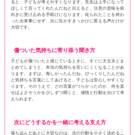
ると、子どもが考えやすくなります。先生は上手になって
ほしくて言ってくれたんだねと伝えると、注意の意味を前
向きに受け止める手助けになります。叱られたことを終わ
った出来事にせず、次に生かすきっかけに変える声かけが
大切です。
傷ついた気持ちに寄り添う聞き方
子どもが傷ついたと感じているときに、すぐに大丈夫とま
とめてしまうと、本当の気持ちを言いにくくなることがあ
ります。まずは、悔しかったんだね、びっくりしたんだね
と気持ちを言葉にしてあげると、子どもは安心しやすくな
ります。そのうえで、どの言葉がつらかったのか、何を直
せばよさそうかを少しずつ聞くと、感情と行動を分けて考
えられます。
次にどうするかを一緒に考える支え方
落ち込んだあとに大切なのは、次の行動を小さく決めるこ