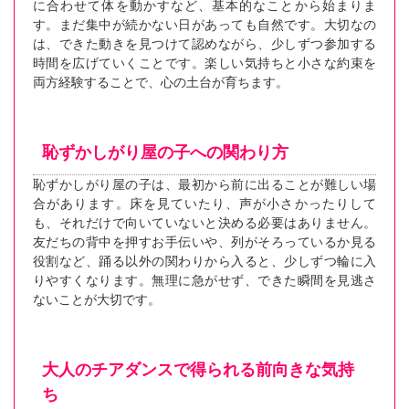
に合わせて体を動かすなど、基本的なことから始まりま
す。まだ集中が続かない日があっても自然です。大切なの
は、できた動きを見つけて認めながら、少しずつ参加する
時間を広げていくことです。楽しい気持ちと小さな約束を
両方経験することで、心の土台が育ちます。
恥ずかしがり屋の子への関わり方
恥ずかしがり屋の子は、最初から前に出ることが難しい場
合があります。床を見ていたり、声が小さかったりして
も、それだけで向いていないと決める必要はありません。
友だちの背中を押すお手伝いや、列がそろっているか見る
役割など、踊る以外の関わりから入ると、少しずつ輪に入
りやすくなります。無理に急がせず、できた瞬間を見逃さ
ないことが大切です。
大人のチアダンスで得られる前向きな気持
ち