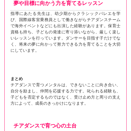
夢や目標に向かう力を育てるレッスン
指導にあたる先生は、幼少期からクラシックバレエを学
び、国際線客室乗務員として働きながらチアダンスチーム
で海外イベントなどにも出演した経験があります。保育士
資格も持ち、子どもの発達に寄り添いながら、厳しく楽し
いレッスンを行っています。ダンサーを目指す子だけでな
く、将来の夢に向かって努力できる力を育てることを大切
にしています。
まとめ
チアダンスで育つメンタルは、できないことに向き合い、
自分を励まし、仲間を応援する力です。叱られる経験も、
子どもを否定するものではなく、受け止め方と周りの支え
方によって、成長のきっかけになります。
チアダンスで育つ心の土台