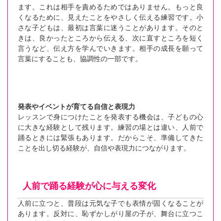
ます。これは相手を責めるためではありません。もっと良
くなるために、見えたことをやさしく伝える練習です。小
さな子どもは、最初は言葉に迷うことがあります。そのと
きは、良かったところから伝える、次に直すところを短く
言うなど、伝え方を学んでいきます。相手の成長を願って
言葉にすることも、協調性の一部です。
発表やイベントが育てる自信と表現力
レッスンで身につけたことを発表する機会は、子どもの心
に大きな経験として残ります。練習の場とは違い、人前で
踊るときには緊張もあります。だからこそ、準備してきた
ことを出し切る経験が、自信や表現力につながります。
人前で踊る経験が心に与える変化
人前に立つと、普段は元気な子でも表情が固くなることが
あります。反対に、恥ずかしがり屋の子が、舞台に立つこ