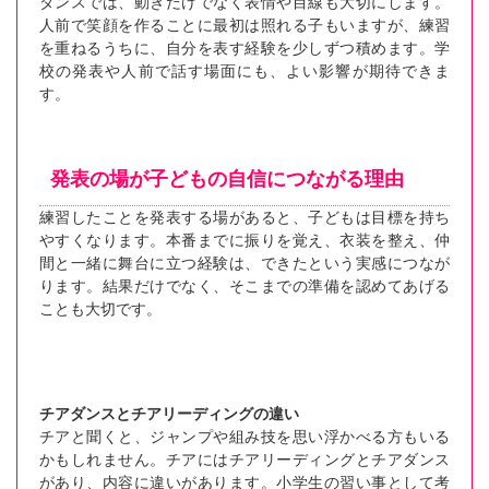
ダンスでは、動きだけでなく表情や目線も大切にします。
人前で笑顔を作ることに最初は照れる子もいますが、練習
を重ねるうちに、自分を表す経験を少しずつ積めます。学
校の発表や人前で話す場面にも、よい影響が期待できま
す。
発表の場が子どもの自信につながる理由
練習したことを発表する場があると、子どもは目標を持ち
やすくなります。本番までに振りを覚え、衣装を整え、仲
間と一緒に舞台に立つ経験は、できたという実感につなが
ります。結果だけでなく、そこまでの準備を認めてあげる
ことも大切です。
チアダンスとチアリーディングの違い
チアと聞くと、ジャンプや組み技を思い浮かべる方もいる
かもしれません。チアにはチアリーディングとチアダンス
があり、内容に違いがあります。小学生の習い事として考