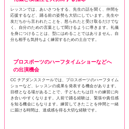
レッスンでは、あいさつをする、先生の話を聞く、仲間を
応援するなど、踊る前の姿勢も大切にしています。先生や
友だちから言われたことを、怒られたと受け取るだけでな
く、自分のための言葉として聞けるように導きます。礼儀
を身につけることは、型にはめることではありません。自
分も相手も気持ちよく練習するための土台です。
プロスポーツのハーフタイムショーなどへ
の出演機会
CC チアダンススクールでは、プロスポーツのハーフタイム
ショーなど、レッスンの成果を発表する機会があります。
目標となる場があることで、子どもたちは日々の練習に向
き合いやすくなります。人前で踊る経験は、緊張や責任感
を知る機会にもなります。練習してきたことを仲間と一緒
に届ける時間は、達成感を得る大切な経験です。