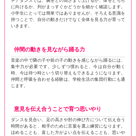
チアダンスでは、腕をどの高さまで上げるか、体をどちら
に向けるか、列がまっすぐかどうかを細かく確認します。
小学生にとっては簡単ではありませんが、そろえる意識を
持つことで、自分の動きだけでなく全体を見る力が育って
いきます。
仲間の動きを見ながら踊る力
音楽の中で隣の子や前の子の動きを感じながら踊るには、
集中力が必要です。少しずつ慣れると、今は自分が動く
時、今は待つ時という切り替えもできるようになります。
仲間と呼吸を合わせる経験は、学校生活の集団行動にも通
じます。
意見を伝え合うことで育つ思いやり
ダンスを見合い、足の高さや肘の伸び方について伝え合う
時間があると、相手のために言葉を選ぶ練習になります。
ほめることも、直した方がよい点を伝えることも、思いや