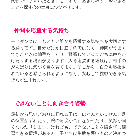
関係でつまずいたときにも、すぐにあきらめず、今できる
ことを探す心の土台につながります。
仲間を応援する気持ち
チアダンスは、もともと誰かを応援する気持ちを大切にす
る踊りです。自分だけが目立つのではなく、仲間がうまく
できたときに拍手をしたり、緊張している友だちに声をか
けたりする場面があります。人を応援する経験は、相手の
がんばりに気づく目を育てます。そこから、自分も応援さ
れていると感じられるようになり、安心して挑戦できる気
持ちが生まれます。
できないことに向き合う姿勢
最初から思いどおりに踊れる子は、ほとんどいません。足
の位置がずれたり、腕の角度が合わなかったり、笑顔が固
くなったりします。けれども、できないことを隠さずに練
習できる環境があると、子どもは失敗を悪いものと決めつ