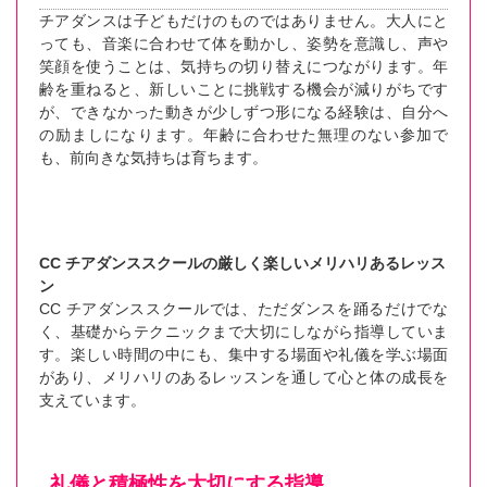
チアダンスは子どもだけのものではありません。大人にと
っても、音楽に合わせて体を動かし、姿勢を意識し、声や
笑顔を使うことは、気持ちの切り替えにつながります。年
齢を重ねると、新しいことに挑戦する機会が減りがちです
が、できなかった動きが少しずつ形になる経験は、自分へ
の励ましになります。年齢に合わせた無理のない参加で
も、前向きな気持ちは育ちます。
CC チアダンススクールの厳しく楽しいメリハリあるレッス
ン
CC チアダンススクールでは、ただダンスを踊るだけでな
く、基礎からテクニックまで大切にしながら指導していま
す。楽しい時間の中にも、集中する場面や礼儀を学ぶ場面
があり、メリハリのあるレッスンを通して心と体の成長を
支えています。
礼儀と積極性を大切にする指導