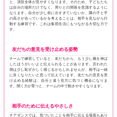
と、演技全体が見やすくなります。そのため、子どもたち
は自分の場所だけでなく、周りとの関係を意識するように
なります。自分が少し前に出すぎていないか、隣の子と手
の高さが合っているかを考えることは、相手を見ながら行
動する練習です。これは集団生活にもつながる大切な力で
す。
友だちの意見を受け止める姿勢
チームで練習していると、友だちから、もう少し腕を伸ば
したほうがいいよと伝えられることがあります。言われた
側は少し恥ずかしく感じるかもしれませんが、相手は一緒
に良くなりたいと思って伝えています。友だちの意見を受
け止める経験は、自分と違う見方に気づく機会になりま
す。聞く力が育つと、チームの中で動きやすくなります。
相手のために伝えるやさしさ
チアダンスでは、気づいたことを相手に伝える場面もあり