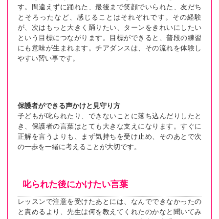
す。間違えずに踊れた、最後まで笑顔でいられた、友だち
とそろったなど、感じることはそれぞれです。その経験
が、次はもっと大きく踊りたい、ターンをきれいにしたい
という目標につながります。目標ができると、普段の練習
にも意味が生まれます。チアダンスは、その流れを体験し
やすい習い事です。
保護者ができる声かけと見守り方
子どもが叱られたり、できないことに落ち込んだりしたと
き、保護者の言葉はとても大きな支えになります。すぐに
正解を言うよりも、まず気持ちを受け止め、そのあとで次
の一歩を一緒に考えることが大切です。
叱られた後にかけたい言葉
レッスンで注意を受けたあとには、なんでできなかったの
と責めるより、先生は何を教えてくれたのかなと聞いてみ