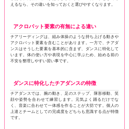
えるなら、その違いを知っておくと選びやすくなります。
アクロバット要素の有無による違い
チアリーディングは、組み体操のような持ち上げる動きや
アクロバット要素を含むことがあります。一方で、チアダ
ンスはそうした要素を基本的に含まず、ダンスに特化して
います。体の使い方や表現を中心に学ぶため、始める前の
不安を整理しやすい習い事です。
ダンスに特化したチアダンスの特徴
チアダンスでは、腕の動き、足のステップ、隊形移動、笑
顔や姿勢を合わせて練習します。元気よく踊るだけでな
く、音楽に合わせて一体感を作ることが大切です。個人の
上達とチームとしての完成度をどちらも意識する点が特徴
です。