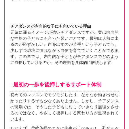
チアダンスが内向的な子にも向いている理由
元気に踊るイメージが強いチアダンスですが、実は内向的
な性格の子どもにも合った習いごとです。最初は人前に出
るのが恥ずかしい、声を出すのが苦手という子どもでも、
少しずつ環境に慣れながら自信を育てていくことができま
す。この章では、内向的な子どもがチアダンスでどのよう
に成長していけるのか、その理由を具体的に解説します。
最初の一歩を後押しするサポート体制
初めてのレッスンでモジモジしたり、なかなか動き出せな
かったりする子も少なくありません。しかし、チアダンス
の現場では、そうした子どもに対していきなり無理をさせ
るのではなく、やさしく後押しする関わり方が重視されて
います。
たとえば、柔軟体操のときに先生が「○○ちゃん、列がそろ