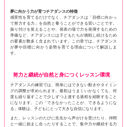
夢に向かう力が育つチアダンスの特徴
感受性を育てるだけでなく、チアダンスは「目標に向かっ
て努力する力」を自然と養うことができる習いごとです。
振り付けを覚えることや、発表の場で力を発揮するための
準備など、チアダンスには子どもたちが挑戦し続けるため
の要素が数多く含まれています。この章では、チアダンス
が夢や目標に向かう姿勢を育てる理由について解説しま
す。
努力と継続が自然と身につくレッスン環境
チアダンスの練習では、簡単にはできない動きやタイミン
グの調整が求められます。最初はうまくいかなくても、何
度も繰り返すことで少しずつ上達する過程を経験すること
になります。この「できなかったことが、できるようにな
る」体験は、子どもにとって大きな自信になります。
また、レッスンのたびに先生から声がけを受けたり、仲間
と一緒に励まし合ったりすることで、集中力や継続する力