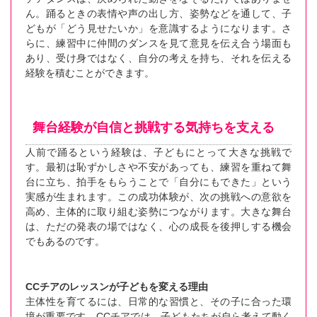
ん。踊るときの表情や声の出し方、姿勢などを通して、子
どもが「どう見せたいか」を意識するようになります。さ
らに、練習中に仲間のダンスを見て意見を伝え合う場面も
あり、受け身ではなく、自分の考えを持ち、それを伝える
経験を積むことができます。
舞台経験が自信と挑戦する気持ちを支える
人前で踊るという経験は、子どもにとって大きな挑戦で
す。最初は恥ずかしさや不安があっても、練習を重ねて舞
台に立ち、拍手をもらうことで「自分にもできた」という
実感が生まれます。この成功体験が、次の挑戦への意欲を
高め、主体的に取り組む姿勢につながります。大きな舞台
は、ただの発表の場ではなく、心の成長を後押しする機会
でもあるのです。
CCチアのレッスンが子どもを変える理由
主体性を育てるには、日常的な習慣と、その子に合った環
境が重要です。CCチアでは、子どもたちが自ら考えて動く