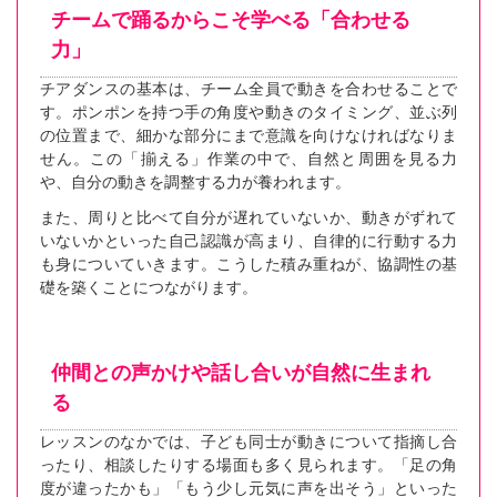
チームで踊るからこそ学べる「合わせる
力」
チアダンスの基本は、チーム全員で動きを合わせることで
す。ポンポンを持つ手の角度や動きのタイミング、並ぶ列
の位置まで、細かな部分にまで意識を向けなければなりま
せん。この「揃える」作業の中で、自然と周囲を見る力
や、自分の動きを調整する力が養われます。
また、周りと比べて自分が遅れていないか、動きがずれて
いないかといった自己認識が高まり、自律的に行動する力
も身についていきます。こうした積み重ねが、協調性の基
礎を築くことにつながります。
仲間との声かけや話し合いが自然に生まれ
る
レッスンのなかでは、子ども同士が動きについて指摘し合
ったり、相談したりする場面も多く見られます。「足の角
度が違ったかも」「もう少し元気に声を出そう」といった