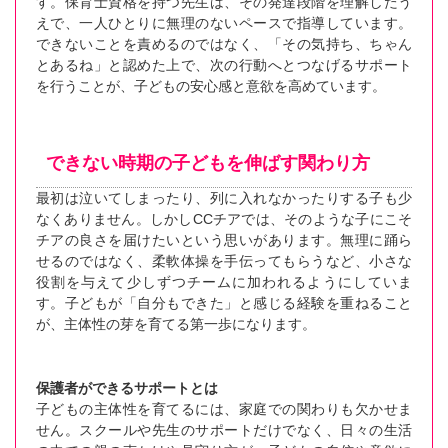
す。保育士資格を持つ先生は、その発達段階を理解したう
えで、一人ひとりに無理のないペースで指導しています。
できないことを責めるのではなく、「その気持ち、ちゃん
とあるね」と認めた上で、次の行動へとつなげるサポート
を行うことが、子どもの安心感と意欲を高めています。
できない時期の子どもを伸ばす関わり方
最初は泣いてしまったり、列に入れなかったりする子も少
なくありません。しかしCCチアでは、そのような子にこそ
チアの良さを届けたいという思いがあります。無理に踊ら
せるのではなく、柔軟体操を手伝ってもらうなど、小さな
役割を与えて少しずつチームに加われるようにしていま
す。子どもが「自分もできた」と感じる経験を重ねること
が、主体性の芽を育てる第一歩になります。
保護者ができるサポートとは
子どもの主体性を育てるには、家庭での関わりも欠かせま
せん。スクールや先生のサポートだけでなく、日々の生活