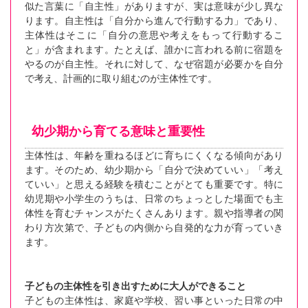
似た言葉に「自主性」がありますが、実は意味が少し異な
ります。自主性は「自分から進んで行動する力」であり、
主体性はそこに「自分の意思や考えをもって行動するこ
と」が含まれます。たとえば、誰かに言われる前に宿題を
やるのが自主性。それに対して、なぜ宿題が必要かを自分
で考え、計画的に取り組むのが主体性です。
幼少期から育てる意味と重要性
主体性は、年齢を重ねるほどに育ちにくくなる傾向があり
ます。そのため、幼少期から「自分で決めていい」「考え
ていい」と思える経験を積むことがとても重要です。特に
幼児期や小学生のうちは、日常のちょっとした場面でも主
体性を育むチャンスがたくさんあります。親や指導者の関
わり方次第で、子どもの内側から自発的な力が育っていき
ます。
子どもの主体性を引き出すために大人ができること
子どもの主体性は、家庭や学校、習い事といった日常の中