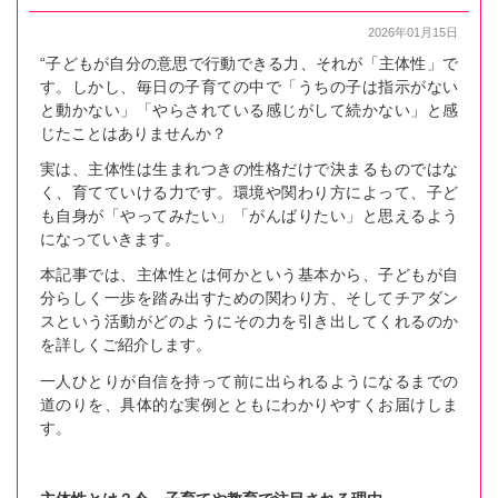
2026年01月15日
“子どもが自分の意思で行動できる力、それが「主体性」で
す。しかし、毎日の子育ての中で「うちの子は指示がない
と動かない」「やらされている感じがして続かない」と感
じたことはありませんか？
実は、主体性は生まれつきの性格だけで決まるものではな
く、育てていける力です。環境や関わり方によって、子ど
も自身が「やってみたい」「がんばりたい」と思えるよう
になっていきます。
本記事では、主体性とは何かという基本から、子どもが自
分らしく一歩を踏み出すための関わり方、そしてチアダン
スという活動がどのようにその力を引き出してくれるのか
を詳しくご紹介します。
一人ひとりが自信を持って前に出られるようになるまでの
道のりを、具体的な実例とともにわかりやすくお届けしま
す。