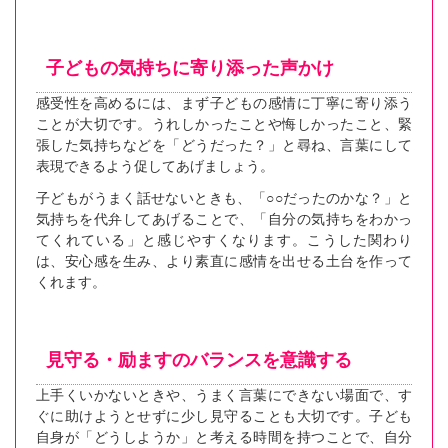
子どもの気持ちに寄り添った声かけ
感受性を高めるには、まず子どもの感情に丁寧に寄り添う
ことが大切です。うれしかったことや悔しかったこと、緊
張した気持ちなどを「どうだった？」と尋ね、言葉にして
表現できるよう促してあげましょう。
子どもがうまく話せないときも、「○○だったのかな？」と
気持ちを代弁してあげることで、「自分の気持ちをわかっ
てくれている」と感じやすくなります。こうした関わり
は、安心感を生み、より素直に感情を出せる土台を作って
くれます。
見守る・励ますのバランスを意識する
上手くいかないときや、うまく言葉にできない場面で、す
ぐに助けようとせずに少し見守ることも大切です。子ども
自身が「どうしようか」と考える時間を持つことで、自分