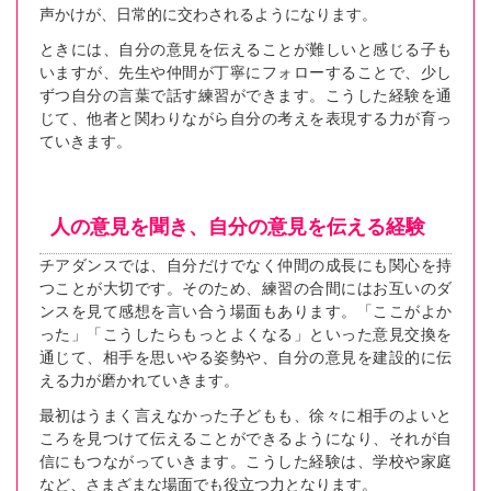
声かけが、日常的に交わされるようになります。
ときには、自分の意見を伝えることが難しいと感じる子も
いますが、先生や仲間が丁寧にフォローすることで、少し
ずつ自分の言葉で話す練習ができます。こうした経験を通
じて、他者と関わりながら自分の考えを表現する力が育っ
ていきます。
人の意見を聞き、自分の意見を伝える経験
チアダンスでは、自分だけでなく仲間の成長にも関心を持
つことが大切です。そのため、練習の合間にはお互いのダ
ンスを見て感想を言い合う場面もあります。「ここがよか
った」「こうしたらもっとよくなる」といった意見交換を
通じて、相手を思いやる姿勢や、自分の意見を建設的に伝
える力が磨かれていきます。
最初はうまく言えなかった子どもも、徐々に相手のよいと
ころを見つけて伝えることができるようになり、それが自
信にもつながっていきます。こうした経験は、学校や家庭
など、さまざまな場面でも役立つ力となります。