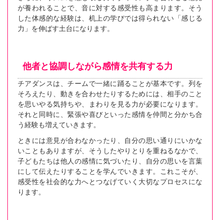
が養われることで、音に対する感受性も高まります。そう
した体感的な経験は、机上の学びでは得られない「感じる
力」を伸ばす土台になります。
他者と協調しながら感情を共有する力
チアダンスは、チームで一緒に踊ることが基本です。列を
そろえたり、動きを合わせたりするためには、相手のこと
を思いやる気持ちや、まわりを見る力が必要になります。
それと同時に、緊張や喜びといった感情を仲間と分かち合
う経験も増えていきます。
ときには意見が合わなかったり、自分の思い通りにいかな
いこともありますが、そうしたやりとりを重ねるなかで、
子どもたちは他人の感情に気づいたり、自分の思いを言葉
にして伝えたりすることを学んでいきます。これこそが、
感受性を社会的な力へとつなげていく大切なプロセスにな
ります。