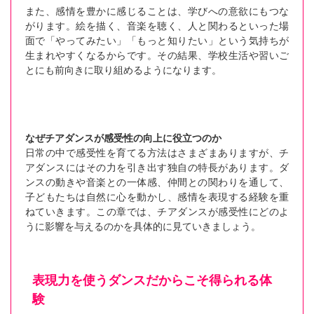
また、感情を豊かに感じることは、学びへの意欲にもつな
がります。絵を描く、音楽を聴く、人と関わるといった場
面で「やってみたい」「もっと知りたい」という気持ちが
生まれやすくなるからです。その結果、学校生活や習いご
とにも前向きに取り組めるようになります。
なぜチアダンスが感受性の向上に役立つのか
日常の中で感受性を育てる方法はさまざまありますが、チ
アダンスにはその力を引き出す独自の特長があります。ダ
ンスの動きや音楽との一体感、仲間との関わりを通して、
子どもたちは自然に心を動かし、感情を表現する経験を重
ねていきます。この章では、チアダンスが感受性にどのよ
うに影響を与えるのかを具体的に見ていきましょう。
表現力を使うダンスだからこそ得られる体
験