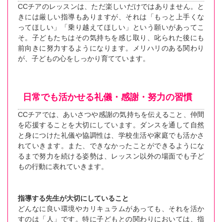
CCチアのレッスンは、ただ楽しいだけではありません。と
きには厳しい指導もありますが、それは「もっと上手くな
ってほしい」「乗り越えてほしい」という願いがあってこ
そ。子どもたちはその気持ちを感じ取り、叱られた後にも
前向きに努力するようになります。メリハリのある関わり
が、子どもの心をしっかり育てています。
日常でも活かせる礼儀・感謝・努力の習慣
CCチアでは、あいさつや感謝の気持ちを伝えること、仲間
を応援することを大切にしています。ダンスを通して自然
と身につけた礼儀や協調性は、学校生活や家庭でも活かさ
れていきます。また、できなかったことができるようにな
るまで努力を続ける姿勢は、レッスン以外の場面でも子ど
もの行動に表れていきます。
指導する先生が大切にしていること
どんなに良い環境やカリキュラムがあっても、それを活か
すのは「人」です。特に子どもとの関わりにおいては、指