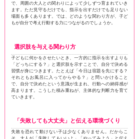
で、周囲の大人との関わりによって少しずつ育まれていき
ます。ただ見守るだけでも、指示を出すだけでも足りない
場面も多くあります。では、どのような関わり方が、子ど
もが自分で考え行動する力につながるのでしょうか。
選択肢を与える関わり方
子どもに何かをさせたいとき、一方的に指示を出すよりも
「どっちにする？」と選択肢を示すことで、自分で決める
習慣が身につきます。たとえば「今日は宿題を先にする？
それともお風呂に入ってからやる？」と問いかけること
で、自分で決めたという意識が生まれ、行動への納得感が
高まります。こうした積み重ねが、主体的な判断力を育て
ていきます。
「失敗しても大丈夫」と伝える環境づくり
失敗を恐れて動けない子は少なくありません。だからこ
そ、大人が「失敗してもいいよ」「やってみよう」と伝え