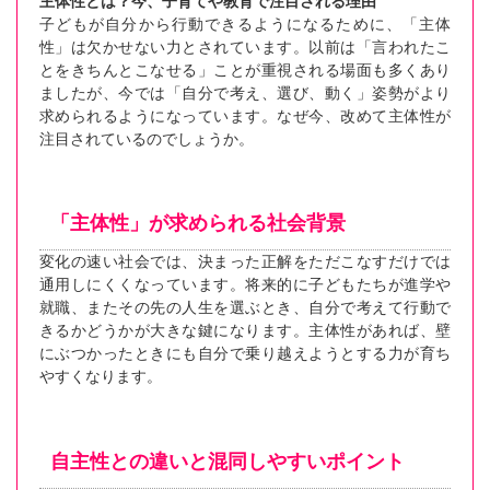
主体性とは？今、子育てや教育で注目される理由
子どもが自分から行動できるようになるために、「主体
性」は欠かせない力とされています。以前は「言われたこ
とをきちんとこなせる」ことが重視される場面も多くあり
ましたが、今では「自分で考え、選び、動く」姿勢がより
求められるようになっています。なぜ今、改めて主体性が
注目されているのでしょうか。
「主体性」が求められる社会背景
変化の速い社会では、決まった正解をただこなすだけでは
通用しにくくなっています。将来的に子どもたちが進学や
就職、またその先の人生を選ぶとき、自分で考えて行動で
きるかどうかが大きな鍵になります。主体性があれば、壁
にぶつかったときにも自分で乗り越えようとする力が育ち
やすくなります。
自主性との違いと混同しやすいポイント