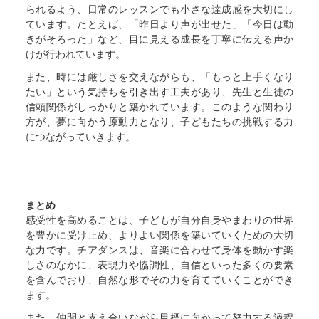
られるよう、日常のレッスンでも小さな達成感を大切にし
ています。たとえば、「昨日より声が出せた」「今日は動
きがそろった」など、目に見える成長を丁寧に伝える声か
けが行われています。
また、時には厳しさを交えながらも、「もっと上手くなり
たい」という気持ちを引き出す工夫があり、先生と生徒の
信頼関係がしっかりと築かれています。このような関わり
方が、夢に向かう原動力となり、子どもたちの挑戦する力
につながっていきます。
まとめ
感受性を高めることは、子どもが自分自身やまわりの世界
を豊かに受け止め、よりよい関係を築いていくための大切
な力です。チアダンスは、音楽に合わせて身体を動かす楽
しさのなかに、表現力や協調性、自信といった多くの要素
を含んでおり、自然な形でその力を育てていくことができ
ます。
また、仲間と支え合いながら目標に向かって努力する過程