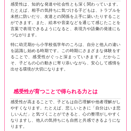
感受性は、知的な発達や社会性とも深く関わっています。
たとえば、相手の気持ちに気づける子どもは、トラブルを
未然に防いだり、友達との関係を上手に築いたりすること
ができます。また、絵本や音楽などを通じて感じたことを
言葉で表現できるようになると、表現力や語彙の発達にも
つながります。
特に幼児期から小学校低学年のころは、自分と他人の違い
を認識し始める時期です。この時期にさまざまな体験をす
ることで、感受性がぐっと深まっていきます。だからこ
そ、子どもの心の動きに寄り添いながら、安心して感情を
出せる環境が大切になります。
感受性が育つことで得られる力とは
感受性が高まることで、子どもは自己理解や他者理解がし
やすくなります。たとえば、悲しいときに「自分はいま悲
しいんだ」と気づくことができると、心の整理がしやすく
なりますし、他人の気持ちにも自然と共感できるようにな
ります。