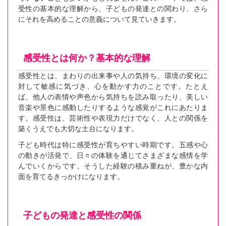
受性の基本的な理解から、子どもの発達との関わり、さら
にそれを高めることの意義について見ていきます。
感受性とは何か？基本的な理解
感受性とは、まわりの出来事や人の気持ち、環境の変化に
対して敏感に気づき、心を動かす力のことです。たとえ
ば、他人の表情や声色から気持ちを読み取ったり、美しい
音楽や景色に感動したりするような感覚がこれにあたりま
す。感受性は、芸術性や表現力だけでなく、人との関係を
築くうえでも大切な土台になります。
子ども時代は特に感受性が育ちやすい時期です。五感や心
の動きが活発で、日々の体験を通じてさまざまな感情を学
んでいくからです。そうした経験の積み重ねが、豊かな内
面を育てるきっかけになります。
子どもの発達と感受性の関係