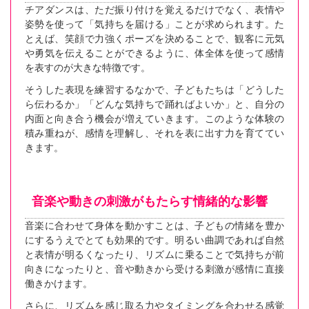
チアダンスは、ただ振り付けを覚えるだけでなく、表情や
姿勢を使って「気持ちを届ける」ことが求められます。た
とえば、笑顔で力強くポーズを決めることで、観客に元気
や勇気を伝えることができるように、体全体を使って感情
を表すのが大きな特徴です。
そうした表現を練習するなかで、子どもたちは「どうした
ら伝わるか」「どんな気持ちで踊ればよいか」と、自分の
内面と向き合う機会が増えていきます。このような体験の
積み重ねが、感情を理解し、それを表に出す力を育ててい
きます。
音楽や動きの刺激がもたらす情緒的な影響
音楽に合わせて身体を動かすことは、子どもの情緒を豊か
にするうえでとても効果的です。明るい曲調であれば自然
と表情が明るくなったり、リズムに乗ることで気持ちが前
向きになったりと、音や動きから受ける刺激が感情に直接
働きかけます。
さらに、リズムを感じ取る力やタイミングを合わせる感覚