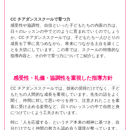
CC チアダンススクールで育つ力
感受性や協調性、自信といった子どもたちの内面の力は、
日々のレッスンの中でどのように育まれていくのでしょう
か。CC チアダンススクールでは、子どもたち一人ひとりの
成長を丁寧に見つめながら、将来につながる土台を築くこ
とを大切にしています。この章では、スクールの特徴的な
指導内容と、その中で育つ力についてご紹介します。
感受性・礼儀・協調性を重視した指導方針
CC チアダンススクールでは、技術の習得だけでなく、子ど
もたちの人間的な成長を重視しています。先生の話をよく
聞く、仲間に対して思いやりを持つ、注意されたことを素
直に受け止める姿勢など、日々のレッスンの中で自然と身
につけていくよう工夫されています。
特に「人を応援する」というチア本来の精神に基づき、自
分だけでなく仲間の努力も認め合う環境が整っています。