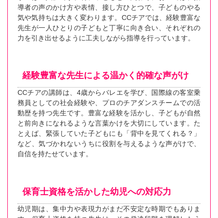
導者の声のかけ方や表情、接し方ひとつで、子どものやる
気や気持ちは大きく変わります。CCチアでは、経験豊富な
先生が一人ひとりの子どもと丁寧に向き合い、それぞれの
力を引き出せるように工夫しながら指導を行っています。
経験豊富な先生による温かく的確な声がけ
CCチアの講師は、4歳からバレエを学び、国際線の客室乗
務員としての社会経験や、プロのチアダンスチームでの活
動歴を持つ先生です。豊富な経験を活かし、子どもが自然
と前向きになれるような言葉かけを大切にしています。た
とえば、緊張していた子どもにも「背中を見てくれる？」
など、気づかれないうちに役割を与えるような声がけで、
自信を持たせています。
保育士資格を活かした幼児への対応力
幼児期は、集中力や表現力がまだ不安定な時期でもありま