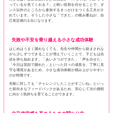
っているか見てくれる？」と軽い役割を任せることで、ダ
ンス以外のところから参加するきっかけをつくる工夫がさ
れています。そうした小さな「できた」の積み重ねが、自
己肯定感の土台になります。
失敗や不安を乗り越える小さな成功体験
はじめはうまく踊れなくても、先生や仲間から励まされな
がら少しずつできることが増えていくことで、子どもは自
信を持ち始めます。「あいさつができた」「声を出せた」
「今日は笑顔で踊れた」といった日々の成長を、丁寧に見
守る環境があるため、小さな成功体験が積み上がりやすい
のが特徴です。
失敗に対しても「チャレンジしたことがすごいね」といっ
た前向きなフィードバックがあるため、安心して次の挑戦
に向かう気持ちを育てることができます。