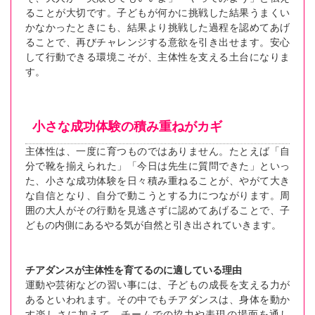
ることが大切です。子どもが何かに挑戦した結果うまくい
かなかったときにも、結果より挑戦した過程を認めてあげ
ることで、再びチャレンジする意欲を引き出せます。安心
して行動できる環境こそが、主体性を支える土台になりま
す。
小さな成功体験の積み重ねがカギ
主体性は、一度に育つものではありません。たとえば「自
分で靴を揃えられた」「今日は先生に質問できた」といっ
た、小さな成功体験を日々積み重ねることが、やがて大き
な自信となり、自分で動こうとする力につながります。周
囲の大人がその行動を見逃さずに認めてあげることで、子
どもの内側にあるやる気が自然と引き出されていきます。
チアダンスが主体性を育てるのに適している理由
運動や芸術などの習い事には、子どもの成長を支える力が
あるといわれます。その中でもチアダンスは、身体を動か
す楽しさに加えて、チームでの協力や表現の場面を通し