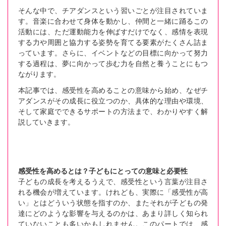
そんな中で、チアダンスという習いごとが注目されていま
す。音楽に合わせて身体を動かし、仲間と一緒に踊るこの
活動には、ただ運動能力を伸ばすだけでなく、感情を表現
する力や周囲と協力する姿勢を育てる要素がたくさん詰ま
っています。さらに、イベントなどの目標に向かって努力
する過程は、夢に向かって歩む力を自然と養うことにもつ
ながります。
本記事では、感受性を高めることの意味から始め、なぜチ
アダンスがその成長に役立つのか、具体的な理由や環境、
そして家庭でできるサポートの方法まで、わかりやすく解
説していきます。
感受性を高めるとは？子どもにとっての意味と必要性
子どもの成長を考えるうえで、感受性という言葉が注目さ
れる機会が増えています。けれども、実際に「感受性が高
い」とはどういう状態を指すのか、またそれが子どもの発
達にどのような影響を与えるのかは、あまり詳しく知られ
ていないことも多いかもしれません。このパートでは、感