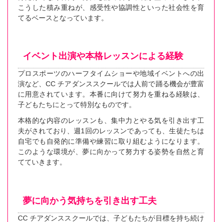
こうした積み重ねが、感受性や協調性といった社会性を育
てるベースとなっています。
イベント出演や本格レッスンによる経験
プロスポーツのハーフタイムショーや地域イベントへの出
演など、CC チアダンススクールでは人前で踊る機会が豊富
に用意されています。本番に向けて努力を重ねる経験は、
子どもたちにとって特別なものです。
本格的な内容のレッスンも、集中力とやる気を引き出す工
夫がされており、週1回のレッスンであっても、生徒たちは
自宅でも自発的に準備や練習に取り組むようになります。
このような環境が、夢に向かって努力する姿勢を自然と育
てていきます。
夢に向かう気持ちを引き出す工夫
CC チアダンススクールでは、子どもたちが目標を持ち続け