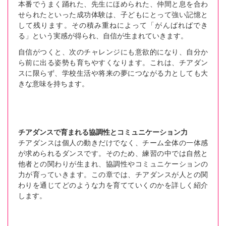
本番でうまく踊れた、先生にほめられた、仲間と息を合わ
せられたといった成功体験は、子どもにとって強い記憶と
して残ります。その積み重ねによって「がんばればでき
る」という実感が得られ、自信が生まれていきます。
自信がつくと、次のチャレンジにも意欲的になり、自分か
ら前に出る姿勢も育ちやすくなります。これは、チアダン
スに限らず、学校生活や将来の夢につながる力としても大
きな意味を持ちます。
チアダンスで育まれる協調性とコミュニケーション力
チアダンスは個人の動きだけでなく、チーム全体の一体感
が求められるダンスです。そのため、練習の中では自然と
他者との関わりが生まれ、協調性やコミュニケーションの
力が育っていきます。この章では、チアダンスが人との関
わりを通じてどのような力を育てていくのかを詳しく紹介
します。