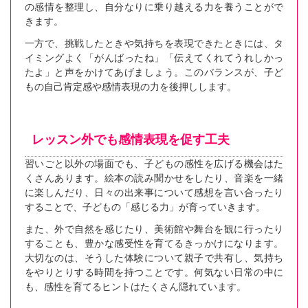
の感情を整理し、自分なりに乗り越える力を養うことがで
きます。
一方で、挑戦したときや気持ちを表現できたときには、タ
イミングよく「がんばったね」「伝えてくれてうれしかっ
たよ」と声をかけてあげましょう。このバランスが、子ど
もの自己肯定感や感情表現の力を後押しします。
レッスン外でも感情表現を促す工夫
習いごと以外の場面でも、子どもの感性を広げる機会はた
くさんあります。絵本の読み聞かせをしたり、音楽を一緒
に楽しんだり、日々の出来事について感想を言い合ったり
することで、子どもの「感じる力」が育っていきます。
また、外で自然を感じたり、美術館や舞台を観に行ったり
することも、豊かな感受性を育てるきっかけになります。
大切なのは、そうした体験について親子で共有し、気持ち
をやりとりする時間を持つことです。何気ない日常の中に
も、感性を育てるヒントはたくさん隠れています。