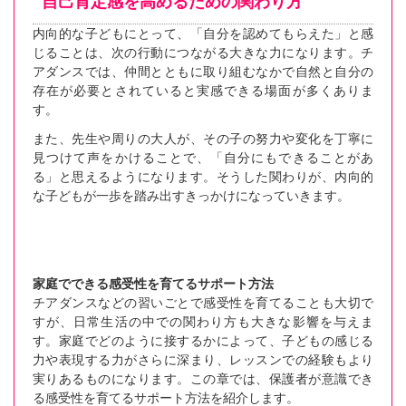
自己肯定感を高めるための関わり方
内向的な子どもにとって、「自分を認めてもらえた」と感
じることは、次の行動につながる大きな力になります。チ
アダンスでは、仲間とともに取り組むなかで自然と自分の
存在が必要とされていると実感できる場面が多くありま
す。
また、先生や周りの大人が、その子の努力や変化を丁寧に
見つけて声をかけることで、「自分にもできることがあ
る」と思えるようになります。そうした関わりが、内向的
な子どもが一歩を踏み出すきっかけになっていきます。
家庭でできる感受性を育てるサポート方法
チアダンスなどの習いごとで感受性を育てることも大切で
すが、日常生活の中での関わり方も大きな影響を与えま
す。家庭でどのように接するかによって、子どもの感じる
力や表現する力がさらに深まり、レッスンでの経験もより
実りあるものになります。この章では、保護者が意識でき
る感受性を育てるサポート方法を紹介します。