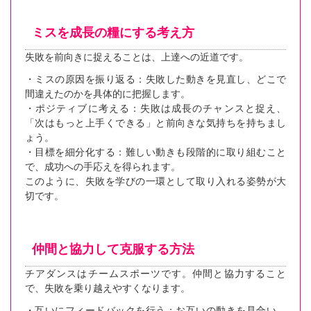
ミスを成長の糧にする考え方
失敗を前向きに捉えることは、上達への近道です。
・ミスの原因を振り返る：失敗した動きを見直し、どこで
間違えたのかを具体的に把握します。
・ポジティブに考える：失敗は成長のチャンスと捉え、
「次はもっと上手くできる」と前向きな気持ちを持ちまし
ょう。
・目標を細分化する：難しい動きも段階的に取り組むこと
で、成功への手応えを得られます。
このように、失敗を学びの一環として取り入れる姿勢が大
切です。
仲間と協力して克服する方法
チアダンスはチームスポーツです。仲間と協力すること
で、失敗を乗り越えやすくなります。
・互いにフィードバックを行う：お互いの動きを見合い、