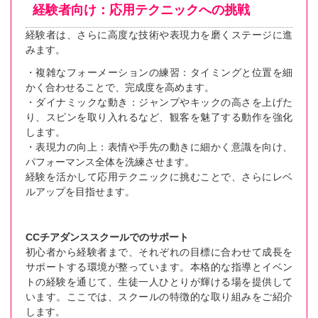
経験者向け：応用テクニックへの挑戦
経験者は、さらに高度な技術や表現力を磨くステージに進
みます。
・複雑なフォーメーションの練習：タイミングと位置を細
かく合わせることで、完成度を高めます。
・ダイナミックな動き：ジャンプやキックの高さを上げた
り、スピンを取り入れるなど、観客を魅了する動作を強化
します。
・表現力の向上：表情や手先の動きに細かく意識を向け、
パフォーマンス全体を洗練させます。
経験を活かして応用テクニックに挑むことで、さらにレベ
ルアップを目指せます。
CCチアダンススクールでのサポート
初心者から経験者まで、それぞれの目標に合わせて成長を
サポートする環境が整っています。本格的な指導とイベン
トの経験を通じて、生徒一人ひとりが輝ける場を提供して
います。ここでは、スクールの特徴的な取り組みをご紹介
します。