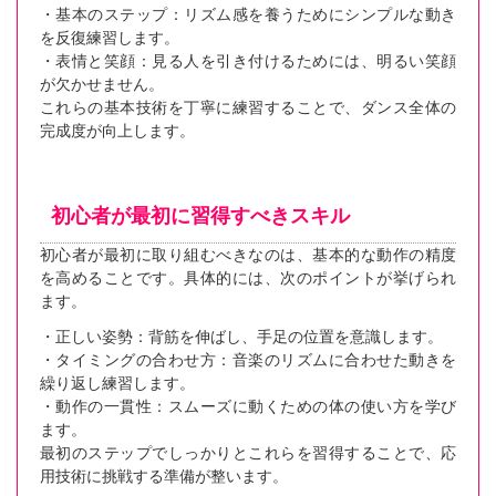
・基本のステップ：リズム感を養うためにシンプルな動き
を反復練習します。
・表情と笑顔：見る人を引き付けるためには、明るい笑顔
が欠かせません。
これらの基本技術を丁寧に練習することで、ダンス全体の
完成度が向上します。
初心者が最初に習得すべきスキル
初心者が最初に取り組むべきなのは、基本的な動作の精度
を高めることです。具体的には、次のポイントが挙げられ
ます。
・正しい姿勢：背筋を伸ばし、手足の位置を意識します。
・タイミングの合わせ方：音楽のリズムに合わせた動きを
繰り返し練習します。
・動作の一貫性：スムーズに動くための体の使い方を学び
ます。
最初のステップでしっかりとこれらを習得することで、応
用技術に挑戦する準備が整います。