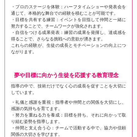
・プロのステージを体験：ハーフタイムショーや発表会を
通じて、本格的な舞台での経験を積むことが可能です。
・目標を共有する練習：イベントを目指して仲間と一緒に
努力することで、チームワークが強化されます。
・自信をつける成果発表：練習の成果を発揮し、達成感を
得ることで、さらなる挑戦への意欲が湧きます。
これらの経験が、生徒の成長とモチベーションの向上につ
ながります。
夢や目標に向かう生徒を応援する教育理念
指導の中で、技術だけでなく心の成長を促すことを大切に
しています。
・礼儀と感謝を重視：指導者や仲間との関係を大切にし、
感謝の気持ちを育てます。
・努力を重ねる力を養成：目標を持ち、それに向かって取
り組む姿勢を指導します。
・仲間と支え合う心：チームで活動する中で、協力や信頼
関係の大切さを学びます。