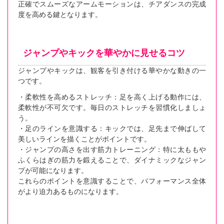
正確でスムーズなアームモーションは、チアダンスの完成
度を高める鍵となります。
ジャンプやキックを華やかに見せるコツ
ジャンプやキックは、観客を引き付ける華やかな動きの一
つです。
・柔軟性を高めるストレッチ：足を高く上げる動作には、
柔軟性が不可欠です。毎日のストレッチを習慣化しましょ
う。
・足のラインを意識する：キックでは、足先まで伸ばして
美しいラインを描くことがポイントです。
・ジャンプの高さを出す筋力トレーニング：特に太ももや
ふくらはぎの筋力を鍛えることで、ダイナミックなジャン
プが可能になります。
これらのポイントを意識することで、パフォーマンス全体
がより迫力あるものになります。