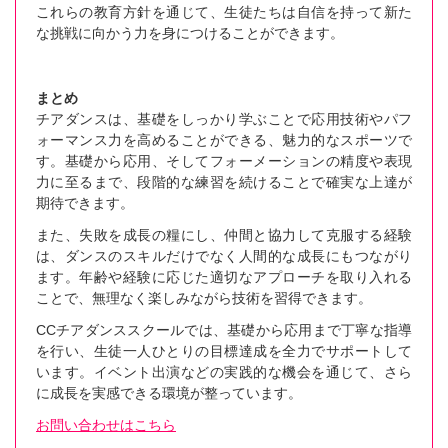
これらの教育方針を通じて、生徒たちは自信を持って新た
な挑戦に向かう力を身につけることができます。
まとめ
チアダンスは、基礎をしっかり学ぶことで応用技術やパフ
ォーマンス力を高めることができる、魅力的なスポーツで
す。基礎から応用、そしてフォーメーションの精度や表現
力に至るまで、段階的な練習を続けることで確実な上達が
期待できます。
また、失敗を成長の糧にし、仲間と協力して克服する経験
は、ダンスのスキルだけでなく人間的な成長にもつながり
ます。年齢や経験に応じた適切なアプローチを取り入れる
ことで、無理なく楽しみながら技術を習得できます。
CCチアダンススクールでは、基礎から応用まで丁寧な指導
を行い、生徒一人ひとりの目標達成を全力でサポートして
います。イベント出演などの実践的な機会を通じて、さら
に成長を実感できる環境が整っています。
お問い合わせはこちら