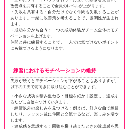
改善点を共有することで全員のレベルが上がります。
・失敗を共有する：自分だけでなく仲間も失敗することが
あります。一緒に改善策を考えることで、協調性が生まれ
ます。
・成功を分かち合う：一つの成功体験がチーム全体のモチ
ベーションを上げます。
仲間と共に練習することで、一人では気づけないポイント
にも気づけるようになります。
練習におけるモチベーションの維持
失敗が続くとモチベーションが下がることもありますが、
以下の工夫で前向きに取り組むことができます。
・小さな成功を積み重ねる：目標を細かく設定し、達成す
るたびに自信をつけていきます。
・練習以外の楽しみを見つける：例えば、好きな曲で練習
したり、レッスン後に仲間と交流するなど、楽しみを増や
します。
・達成感を意識する：困難を乗り越えたときの達成感を思