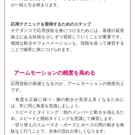
が一段と引き締まります。
応用テクニックを習得するためのステップ
チアダンスで応用技術を身につけるためには、基礎の延長
線上にある技術を少しずつ習得していくことが重要です。
複雑な動きやフォーメーションも、段階を追って練習する
ことで確実に身につけられます。
アームモーションの精度を高める
応用技術の基礎となるのが、アームモーションの精度向上
です。
・角度を正確に保つ：腕の動きが見栄え良くなるために
は、常に同じ角度を意識しましょう。
・スピードとタイミング：他のメンバーと動きを揃えるた
め、スピードと開始タイミングを意識して練習します。
・切り替えのスムーズさ：ポーズとポーズの間の動きを無
駄なく行うことで、全体の流れが美しくなります。