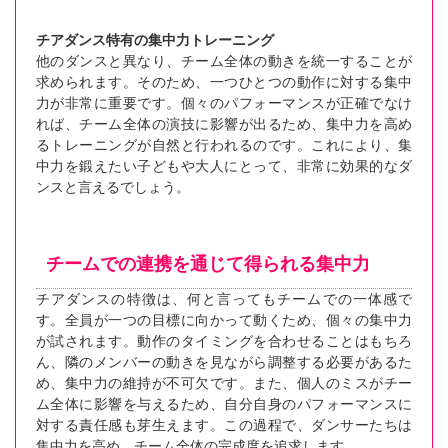
チアダンス特有の集中力トレーニング
他のダンスと異なり、チーム全体の動きを統一することが
求められます。そのため、一つひとつの動作に対する集中
力が非常に重要です。個々のパフォーマンスが正確でなけ
れば、チーム全体の演技に影響が出るため、集中力を高め
るトレーニングが自然と行われるのです。これにより、集
中力を鍛えたい子どもや大人にとって、非常に効果的なダ
ンスと言えるでしょう。
チームでの連携を通じて得られる集中力
チアダンスの特徴は、何と言ってもチームでの一体感で
す。全員が一つの目標に向かって動くため、個々の集中力
が試されます。動作のタイミングを合わせることはもちろ
ん、隣のメンバーの動きを見ながら調整する必要があるた
め、集中力の維持が不可欠です。また、個人のミスがチー
ム全体に影響を与えるため、自分自身のパフォーマンスに
対する責任感も芽生えます。この過程で、ダンサーたちは
集中力を高め、チーム全体の完成度を追求します。