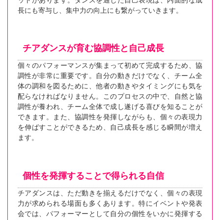
長にも寄与し、集中力の向上にも繋がっていきます。
チアダンスが育む協調性と自己成長
個々のパフォーマンスが集まって初めて完成するため、協
調性が非常に重要です。自分の動きだけでなく、チーム全
体の調和を図るために、他者の動きやタイミングにも気を
配らなければなりません。このプロセスの中で、自然と協
調性が養われ、チーム全体で成し遂げる喜びを知ることが
できます。また、協調性を発揮しながらも、個々の表現力
を伸ばすことができるため、自己成長を感じる瞬間が増え
ます。
個性を発揮することで得られる自信
チアダンスは、ただ動きを揃えるだけでなく、個々の表現
力が求められる場面も多くあります。特にイベントや発表
会では、パフォーマーとして自分の個性をいかに発揮する