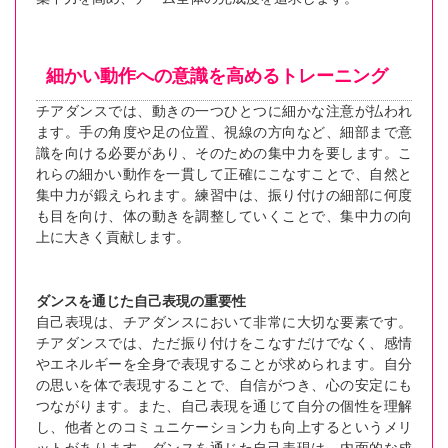
細かい動作への意識を高めるトレーニング
チアダンスでは、動きの一つひとつに細かな注意が払われ
ます。手の角度や足の位置、視線の方向など、細部まで意
識を向ける必要があり、そのための集中力を要します。こ
れらの細かい動作を一貫して正確にこなすことで、自然と
集中力が鍛えられます。練習中は、振り付けの細部に何度
も目を向け、体の動きを調整していくことで、集中力の向
上に大きく貢献します。
ダンスを通じた自己表現の重要性
自己表現は、チアダンスにおいて非常に大切な要素です。
チアダンスでは、ただ振り付けをこなすだけでなく、感情
やエネルギーを全身で表現することが求められます。自分
の思いを体で表現することで、自信がつき、心の安定にも
つながります。また、自己表現を通じて自分の個性を理解
し、他者とのコミュニケーション力も向上するというメリ
ットがあります。ダンスを通じた自己表現は、内面的な成