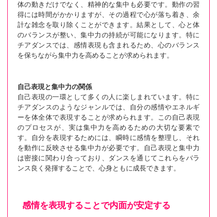
体の動きだけでなく、精神的な集中も必要です。動作の習
得には時間がかかりますが、その過程で心が落ち着き、余
計な雑念を取り除くことができます。結果として、心と体
のバランスが整い、集中力の持続が可能になります。特に
チアダンスでは、感情表現も含まれるため、心のバランス
を保ちながら集中力を高めることが求められます。
自己表現と集中力の関係
自己表現の一環として多くの人に楽しまれています。特に
チアダンスのようなジャンルでは、自分の感情やエネルギ
ーを体全体で表現することが求められます。この自己表現
のプロセスが、実は集中力を高めるための大切な要素で
す。自分を表現するためには、瞬時に感情を整理し、それ
を動作に反映させる集中力が必要です。自己表現と集中力
は密接に関わり合っており、ダンスを通じてこれらをバラ
ンス良く発揮することで、心身ともに成長できます。
感情を表現することで内面が安定する