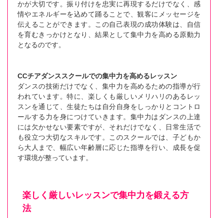
かが大切です。振り付けを忠実に再現するだけでなく、感
情やエネルギーを込めて踊ることで、観客にメッセージを
伝えることができます。この自己表現の成功体験は、自信
を育むきっかけとなり、結果として集中力を高める原動力
となるのです。
CCチアダンススクールでの集中力を高めるレッスン
ダンスの技術だけでなく、集中力を高めるための指導が行
われています。特に、楽しくも厳しいメリハリのあるレッ
スンを通じて、生徒たちは自分自身をしっかりとコントロ
ールする力を身につけていきます。集中力はダンスの上達
には欠かせない要素ですが、それだけでなく、日常生活で
も役立つ大切なスキルです。このスクールでは、子どもか
ら大人まで、幅広い年齢層に応じた指導を行い、成長を促
す環境が整っています。
楽しく厳しいレッスンで集中力を鍛える方
法