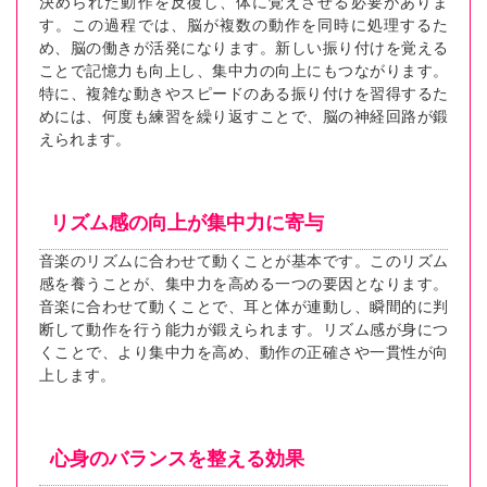
決められた動作を反復し、体に覚えさせる必要がありま
す。この過程では、脳が複数の動作を同時に処理するた
め、脳の働きが活発になります。新しい振り付けを覚える
ことで記憶力も向上し、集中力の向上にもつながります。
特に、複雑な動きやスピードのある振り付けを習得するた
めには、何度も練習を繰り返すことで、脳の神経回路が鍛
えられます。
リズム感の向上が集中力に寄与
音楽のリズムに合わせて動くことが基本です。このリズム
感を養うことが、集中力を高める一つの要因となります。
音楽に合わせて動くことで、耳と体が連動し、瞬間的に判
断して動作を行う能力が鍛えられます。リズム感が身につ
くことで、より集中力を高め、動作の正確さや一貫性が向
上します。
心身のバランスを整える効果