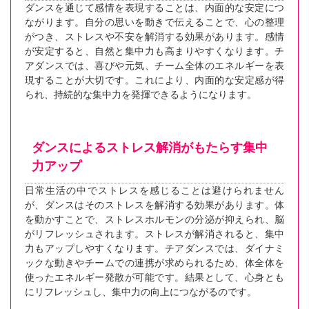
ダンスを通じて感情を表現することは、内面的な安定につ
ながります。自分の思いを動きで伝えることで、心の整理
がつき、ストレスや不安を解消する効果があります。感情
が安定すると、自然と集中力も高まりやすくなります。チ
アダンスでは、喜びや元気、チーム全体のエネルギーを表
現することが大切です。これにより、内面的な安定感が得
られ、持続的な集中力を発揮できるようになります。
ダンスによるストレス解消がもたらす集中
力アップ
日常生活の中でストレスを感じることは避けられません
が、ダンスはそのストレスを解消する効果があります。体
を動かすことで、ストレスホルモンの分泌が抑えられ、脳
がリフレッシュされます。ストレスが解消されると、集中
力もアップしやすくなります。チアダンスでは、ダイナミ
ックな動きやチームでの連携が求められるため、体全体を
使ったエネルギー発散が可能です。結果として、心身とも
にリフレッシュし、集中力の向上につながるのです。