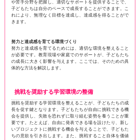
や苦手分野を把握し、適切なサポートを提供することで、
子どもたちは自分のペースで成長することができます。こ
れにより、無理なく目標を達成し、達成感を得ることがで
きます。
努力と達成感を育てる環境づくり
努力と達成感を育てるためには、適切な環境を整えること
が必要です。教育現場や家庭でのサポートが、子どもたち
の成長に大きく影響を与えます。ここでは、そのための具
体的な方法を解説します。
挑戦を奨励する学習環境の整備
挑戦を奨励する学習環境を整えることが、子どもたちの成
長を促す鍵となります。子どもたちが自由に挑戦できる機
会を提供し、失敗を恐れずに取り組む姿勢を養うことが重
要です。たとえば、自由に発表できる場を設けたり、新し
いプロジェクトに挑戦する機会を与えることで、子どもた
ちの意欲を引き出します。また、挑戦すること自体を価値