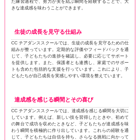
た練習過程で、努力が実を結ぶ瞬間を経験することで、大
きな達成感を味わうことができます。
生徒の成長を見守る仕組み
CC チアダンススクールでは、生徒の成長を見守るための仕
組みが整っています。定期的な評価やフィードバックを通
じて、子どもたちの進捗を確認し、必要に応じてサポート
を提供します。また、保護者とも連携し、家庭でのサポー
トも含めた包括的な支援を行っています。これにより、子
どもたちが自己成長を実感しやすい環境を整えています。
達成感を感じる瞬間とその喜び
CC チアダンススクールでは、達成感を感じる瞬間を大切に
しています。例えば、新しい技を習得したときや、初めて
の舞台で成功を収めたときなど、子どもたちが達成感を味
わう瞬間を積極的に作り出しています。これらの経験を通
じて、子どもたちは自信を持ち、さらなる挑戦に向かって