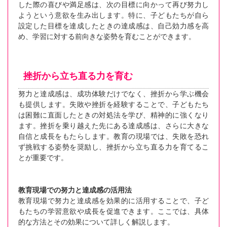
した際の喜びや満足感は、次の目標に向かって再び努力し
ようという意欲を生み出します。特に、子どもたちが自ら
設定した目標を達成したときの達成感は、自己効力感を高
め、学習に対する前向きな姿勢を育むことができます。
挫折から立ち直る力を育む
努力と達成感は、成功体験だけでなく、挫折から学ぶ機会
も提供します。失敗や挫折を経験することで、子どもたち
は困難に直面したときの対処法を学び、精神的に強くなり
ます。挫折を乗り越えた先にある達成感は、さらに大きな
自信と成長をもたらします。教育の現場では、失敗を恐れ
ず挑戦する姿勢を奨励し、挫折から立ち直る力を育てるこ
とが重要です。
教育現場での努力と達成感の活用法
教育現場で努力と達成感を効果的に活用することで、子ど
もたちの学習意欲や成長を促進できます。ここでは、具体
的な方法とその効果について詳しく解説します。