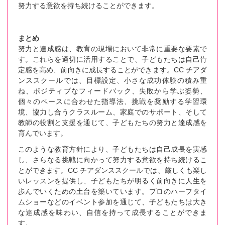
努力する意欲を持ち続けることができます。
まとめ
努力と達成感は、教育の現場において非常に重要な要素で
す。これらを適切に活用することで、子どもたちは自己肯
定感を高め、前向きに成長することができます。CC チアダ
ンススクールでは、目標設定、小さな成功体験の積み重
ね、ポジティブなフィードバック、失敗から学ぶ姿勢、
個々のペースに合わせた指導法、挑戦を奨励する学習環
境、協力し合うクラスルーム、家庭でのサポート、そして
教師の役割と支援を通じて、子どもたちの努力と達成感を
育んでいます。
このような教育方針により、子どもたちは自己成長を実感
し、さらなる挑戦に向かって努力する意欲を持ち続けるこ
とができます。CC チアダンススクールでは、厳しくも楽し
いレッスンを提供し、子どもたちが明るく前向きに人生を
歩んでいくための土台を築いています。プロのハーフタイ
ムショーなどのイベント参加を通じて、子どもたちは大き
な達成感を味わい、自信を持って成長することができま
す。