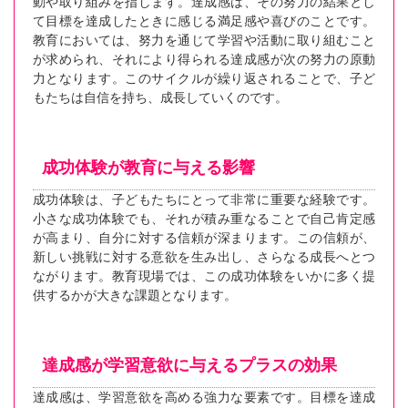
動や取り組みを指します。達成感は、その努力の結果とし
て目標を達成したときに感じる満足感や喜びのことです。
教育においては、努力を通じて学習や活動に取り組むこと
が求められ、それにより得られる達成感が次の努力の原動
力となります。このサイクルが繰り返されることで、子ど
もたちは自信を持ち、成長していくのです。
成功体験が教育に与える影響
成功体験は、子どもたちにとって非常に重要な経験です。
小さな成功体験でも、それが積み重なることで自己肯定感
が高まり、自分に対する信頼が深まります。この信頼が、
新しい挑戦に対する意欲を生み出し、さらなる成長へとつ
ながります。教育現場では、この成功体験をいかに多く提
供するかが大きな課題となります。
達成感が学習意欲に与えるプラスの効果
達成感は、学習意欲を高める強力な要素です。目標を達成