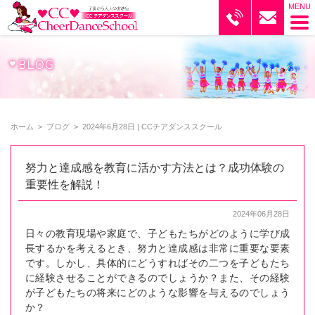
ブログ｜CCチアダンススクール
ホーム
>
ブログ
>
2024年6月28日 | CCチアダンススクール
努力と達成感を教育に活かす方法とは？成功体験の
重要性を解説！
2024年06月28日
日々の教育現場や家庭で、子どもたちがどのように学び成
長するかを考えるとき、努力と達成感は非常に重要な要素
です。しかし、具体的にどうすればその二つを子どもたち
に経験させることができるのでしょうか？また、その経験
が子どもたちの将来にどのような影響を与えるのでしょう
か？