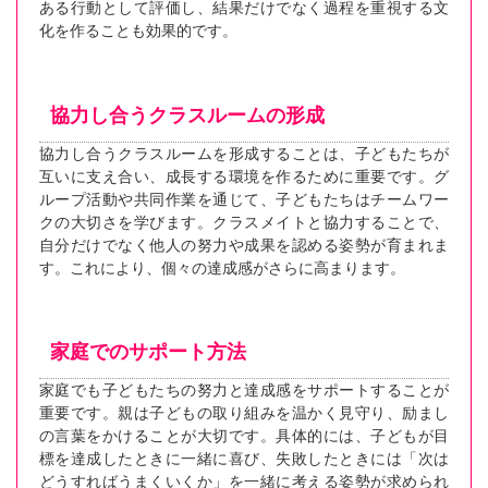
ある行動として評価し、結果だけでなく過程を重視する文
化を作ることも効果的です。
協力し合うクラスルームの形成
協力し合うクラスルームを形成することは、子どもたちが
互いに支え合い、成長する環境を作るために重要です。グ
ループ活動や共同作業を通じて、子どもたちはチームワー
クの大切さを学びます。クラスメイトと協力することで、
自分だけでなく他人の努力や成果を認める姿勢が育まれま
す。これにより、個々の達成感がさらに高まります。
家庭でのサポート方法
家庭でも子どもたちの努力と達成感をサポートすることが
重要です。親は子どもの取り組みを温かく見守り、励まし
の言葉をかけることが大切です。具体的には、子どもが目
標を達成したときに一緒に喜び、失敗したときには「次は
どうすればうまくいくか」を一緒に考える姿勢が求められ