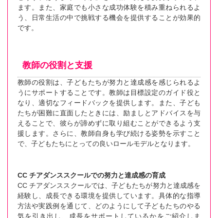
ます。また、家庭でも小さな成功体験を積み重ねられるよ
う、日常生活の中で挑戦する機会を提供することが効果的
です。
教師の役割と支援
教師の役割は、子どもたちが努力と達成感を感じられるよ
うにサポートすることです。教師は目標設定のガイド役と
なり、適切なフィードバックを提供します。また、子ども
たちが困難に直面したときには、励ましとアドバイスを与
えることで、彼らが諦めずに取り組むことができるよう支
援します。さらに、教師自身も学び続ける姿勢を示すこと
で、子どもたちにとっての良いロールモデルとなります。
CC チアダンススクールでの努力と達成感の育成
CC チアダンススクールでは、子どもたちが努力と達成感を
経験し、成長できる環境を提供しています。具体的な指導
方法や実践例を通じて、どのようにして子どもたちのやる
気を引き出し、成長をサポートしているかをご紹介しま