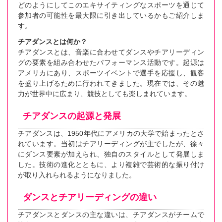
どのようにしてこのエキサイティングなスポーツを通じて
参加者の可能性を最大限に引き出しているかもご紹介しま
す。
チアダンスとは何か？
チアダンスとは、音楽に合わせてダンスやチアリーディン
グの要素を組み合わせたパフォーマンス活動です。起源は
アメリカにあり、スポーツイベントで選手を応援し、観客
を盛り上げるために行われてきました。現在では、その魅
力が世界中に広まり、競技としても楽しまれています。
チアダンスの起源と発展
チアダンスは、1950年代にアメリカの大学で始まったとさ
れています。当初はチアリーディングが主でしたが、徐々
にダンス要素が加えられ、独自のスタイルとして発展しま
した。技術の進化とともに、より複雑で芸術的な振り付け
が取り入れられるようになりました。
ダンスとチアリーディングの違い
チアダンスとダンスの主な違いは、チアダンスがチームで