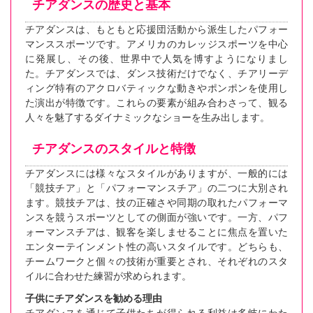
チアダンスの歴史と基本
チアダンスは、もともと応援団活動から派生したパフォー
マンススポーツです。アメリカのカレッジスポーツを中心
に発展し、その後、世界中で人気を博すようになりまし
た。チアダンスでは、ダンス技術だけでなく、チアリーデ
ィング特有のアクロバティックな動きやポンポンを使用し
た演出が特徴です。これらの要素が組み合わさって、観る
人々を魅了するダイナミックなショーを生み出します。
チアダンスのスタイルと特徴
チアダンスには様々なスタイルがありますが、一般的には
「競技チア」と「パフォーマンスチア」の二つに大別され
ます。競技チアは、技の正確さや同期の取れたパフォーマ
ンスを競うスポーツとしての側面が強いです。一方、パフ
ォーマンスチアは、観客を楽しませることに焦点を置いた
エンターテインメント性の高いスタイルです。どちらも、
チームワークと個々の技術が重要とされ、それぞれのスタ
イルに合わせた練習が求められます。
子供にチアダンスを勧める理由