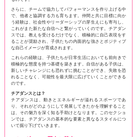
さらに、チームで協力してパフォーマンスを作り上げる中
で、他者と協調する力も育ちます。仲間と共に目標に向か
う経験は、社会性やリーダーシップの芽生えにも寄与し、
これがまた新たな自信へと繋がっていくのです。チアダン
スでは、教えを受けるだけでなく、積極的に自己表現をす
ることが奨励され、子供たちの内面的な強さとポジティブ
な自己イメージが育成されます。
これらの経験は、子供たちが日常生活においても前向きで
積極的な態度を持つ基礎を築きます。自信がある子供は、
新しいチャレンジにも恐れずに挑むことができ、失敗を恐
れることなく、可能性を最大限に広げていくことができる
のです。
チアダンスとは？
チアダンスは、動きとエネルギーが溢れるスポーツであ
り、それがどのようにして発展してきたかを理解すること
は、その魅力を深く知る手助けとなります。このセクショ
ンでは、チアダンスの基本的な要素と異なるスタイルにつ
いて掘り下げていきます。