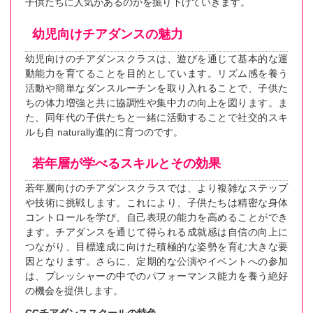
子供たちに人気があるのかを掘り下げていきます。
幼児向けチアダンスの魅力
幼児向けのチアダンスクラスは、遊びを通じて基本的な運
動能力を育てることを目的としています。リズム感を養う
活動や簡単なダンスルーチンを取り入れることで、子供た
ちの体力増強と共に協調性や集中力の向上を図ります。ま
た、同年代の子供たちと一緒に活動することで社交的スキ
ルも自 naturally進的に育つのです。
若年層が学べるスキルとその効果
若年層向けのチアダンスクラスでは、より複雑なステップ
や技術に挑戦します。これにより、子供たちは精密な身体
コントロールを学び、自己表現の能力を高めることができ
ます。チアダンスを通じて得られる成就感は自信の向上に
つながり、目標達成に向けた積極的な姿勢を育む大きな要
因となります。さらに、定期的な公演やイベントへの参加
は、プレッシャーの中でのパフォーマンス能力を養う絶好
の機会を提供します。