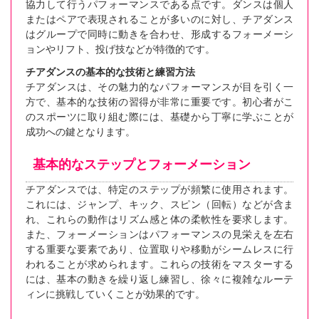
協力して行うパフォーマンスである点です。ダンスは個人
またはペアで表現されることが多いのに対し、チアダンス
はグループで同時に動きを合わせ、形成するフォーメーシ
ョンやリフト、投げ技などが特徴的です。
チアダンスの基本的な技術と練習方法
チアダンスは、その魅力的なパフォーマンスが目を引く一
方で、基本的な技術の習得が非常に重要です。初心者がこ
のスポーツに取り組む際には、基礎から丁寧に学ぶことが
成功への鍵となります。
基本的なステップとフォーメーション
チアダンスでは、特定のステップが頻繁に使用されます。
これには、ジャンプ、キック、スピン（回転）などが含ま
れ、これらの動作はリズム感と体の柔軟性を要求します。
また、フォーメーションはパフォーマンスの見栄えを左右
する重要な要素であり、位置取りや移動がシームレスに行
われることが求められます。これらの技術をマスターする
には、基本の動きを繰り返し練習し、徐々に複雑なルーテ
ィンに挑戦していくことが効果的です。