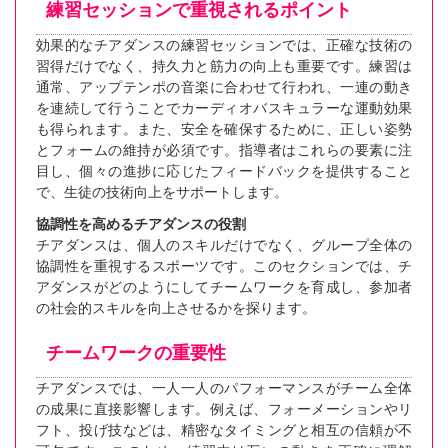
練習セッションで重視されるポイント
効果的なチアダンスの練習セッションでは、正確な技術の
習得だけでなく、持久力と筋力の向上も重要です。練習は
通常、アップテンポの音楽に合わせて行われ、一連の動き
を連続して行うことでカーディオバスキュラーな運動効果
も得られます。また、安全を確保するために、正しい姿勢
とフォームの維持が必須です。指導者はこれらの要素に注
目し、個々の進捗に応じたフィードバックを提供すること
で、生徒の技術向上をサポートします。
協調性を高めるチアダンスの役割
チアダンスは、個人のスキルだけでなく、グループ全体の
協調性を重視するスポーツです。このセクションでは、チ
アダンスがどのようにしてチームワークを育成し、参加者
の社会的スキルを向上させるかを探ります。
チームワークの重要性
チアダンスでは、一人一人のパフォーマンスがチーム全体
の成果に直接影響します。例えば、フォーメーションやリ
フト、投げ技などは、精密なタイミングと相互の信頼が不