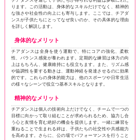
チアダンスを通じて子供たちが得られる利益は多岐にわた
ります。この活動は、身体的なスキルだけでなく、精神的
な強さや社会性の向上にも寄与します。ここでは、チアダ
ンスが子供たちにとってなぜ良いのか、その具体的な理由
を詳しく解説します。
身体的なメリット
チアダンスは全身を使う運動で、特にコアの強化、柔軟
性、バランス感覚が養われます。定期的な練習は体力の向
上はもちろん、健康維持にも役立ちます。また、リズム感
や協調性を要する動きは、運動神経を発達させるのに効果
的です。これらの身体的能力は、他のスポーツや日常生活
の様々なシーンで役立つ基本スキルとなります。
精神的なメリット
チアダンスは個人の技術向上だけでなく、チームで一つの
目標に向かって取り組むことが求められるため、協力し合
う心と友情を育む絶好の機会を提供します。一緒に練習を
重ねることで生まれる絆は、子供たちの社交性や共感能力
を高めます。さらに、公の場でパフォーマンスを行うこと