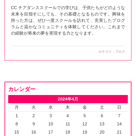
CC チアダンススクールでの学びは、子供たちがどのような
未来を目指すにしても、その基礎となるものです。興味を
持った方は、ぜひ一度スクールを訪れて、充実したプログ
ラムと温かなコミュニティを体験してください。これまで
の経験が将来の夢を実現する力となります。
カテゴリ：
ブログ
カレンダー
2024年4月
月
火
水
木
金
土
日
1
2
3
4
5
6
7
8
9
10
11
12
13
14
15
16
17
18
19
20
21