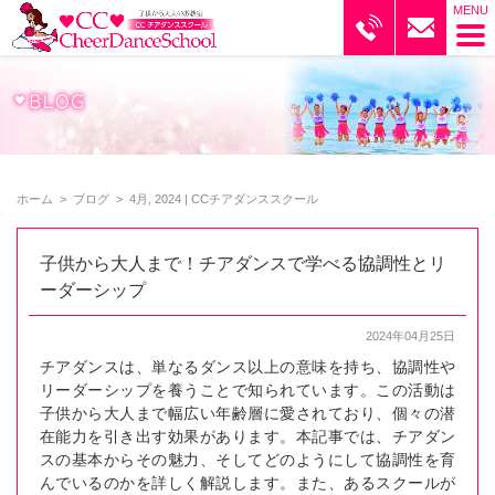
ブログ｜CCチアダンススクール
ホーム
>
ブログ
>
4月, 2024 | CCチアダンススクール
子供から大人まで！チアダンスで学べる協調性とリ
ーダーシップ
2024年04月25日
チアダンスは、単なるダンス以上の意味を持ち、協調性や
リーダーシップを養うことで知られています。この活動は
子供から大人まで幅広い年齢層に愛されており、個々の潜
在能力を引き出す効果があります。本記事では、チアダン
スの基本からその魅力、そしてどのようにして協調性を育
んでいるのかを詳しく解説します。また、あるスクールが