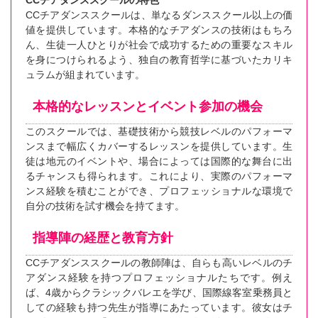
CCチアダンススクールの特色
CCチアダンススクールは、単なるダンススクール以上の価
値を提供しています。本格的なチアダンスの技術はもちろ
ん、生徒一人ひとりが社会で成功するための重要なスキル
を身につけられるよう、独自の教育哲学に基づいたカリキ
ュラムが組まれています。
本格的なレッスンとイベント参加の機会
このスクールでは、基礎技術から競技レベルのパフォーマ
ンスまで幅広くカバーするレッスンを提供しています。生
徒は地元のイベントや、場合によっては国際的な舞台に出
るチャンスも得られます。これにより、実際のパフォーマ
ンス経験を積むことができ、プロフェッショナルな環境で
自分の技術を試す機会を持てます。
指導陣の経歴と教育方針
CCチアダンススクールの教師陣は、自らも高いレベルのチ
アダンス経験を持つプロフェッショナルたちです。例え
ば、4歳からクラシックバレエを学び、国際線客室乗務員と
しての経験も持つ先生が指導にあたっています。彼女はチ