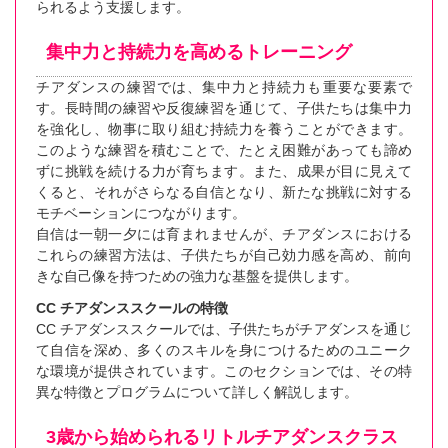
られるよう支援します。
集中力と持続力を高めるトレーニング
チアダンスの練習では、集中力と持続力も重要な要素で
す。長時間の練習や反復練習を通じて、子供たちは集中力
を強化し、物事に取り組む持続力を養うことができます。
このような練習を積むことで、たとえ困難があっても諦め
ずに挑戦を続ける力が育ちます。また、成果が目に見えて
くると、それがさらなる自信となり、新たな挑戦に対する
モチベーションにつながります。
自信は一朝一夕には育まれませんが、チアダンスにおける
これらの練習方法は、子供たちが自己効力感を高め、前向
きな自己像を持つための強力な基盤を提供します。
CC チアダンススクールの特徴
CC チアダンススクールでは、子供たちがチアダンスを通じ
て自信を深め、多くのスキルを身につけるためのユニーク
な環境が提供されています。このセクションでは、その特
異な特徴とプログラムについて詳しく解説します。
3歳から始められるリトルチアダンスクラス