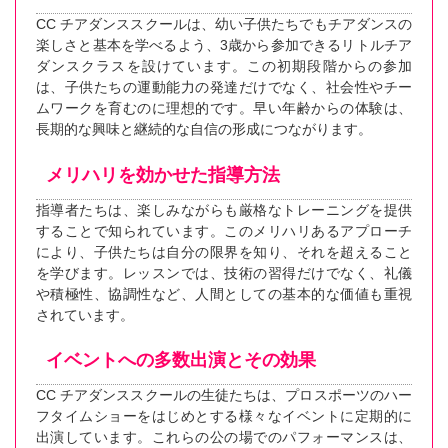
CC チアダンススクールは、幼い子供たちでもチアダンスの
楽しさと基本を学べるよう、3歳から参加できるリトルチア
ダンスクラスを設けています。この初期段階からの参加
は、子供たちの運動能力の発達だけでなく、社会性やチー
ムワークを育むのに理想的です。早い年齢からの体験は、
長期的な興味と継続的な自信の形成につながります。
メリハリを効かせた指導方法
指導者たちは、楽しみながらも厳格なトレーニングを提供
することで知られています。このメリハリあるアプローチ
により、子供たちは自分の限界を知り、それを超えること
を学びます。レッスンでは、技術の習得だけでなく、礼儀
や積極性、協調性など、人間としての基本的な価値も重視
されています。
イベントへの多数出演とその効果
CC チアダンススクールの生徒たちは、プロスポーツのハー
フタイムショーをはじめとする様々なイベントに定期的に
出演しています。これらの公の場でのパフォーマンスは、