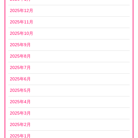
2025年12月
2025年11月
2025年10月
2025年9月
2025年8月
2025年7月
2025年6月
2025年5月
2025年4月
2025年3月
2025年2月
2025年1月